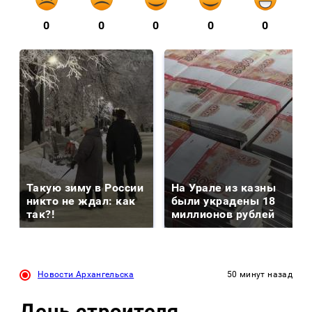
0
0
0
0
0
Такую зиму в России
На Урале из казны
никто не ждал: как
были украдены 18
так?!
миллионов рублей
Новости Архангельска
50 минут назад
День строителя