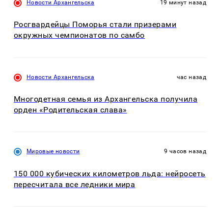
Новости Архангельска
19 минут назад
Росгвардейцы Поморья стали призерами
окружных чемпионатов по самбо
Новости Архангельска
час назад
Многодетная семья из Архангельска получила
орден «Родительская слава»
Мировые новости
9 часов назад
150 000 кубических километров льда: нейросеть
пересчитала все ледники мира