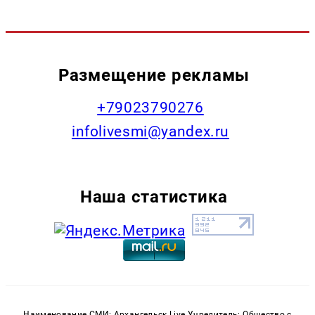
Размещение рекламы
+79023790276
infolivesmi@yandex.ru
Наша статистика
Наименование СМИ: Архангельск Live Учредитель: Общество с