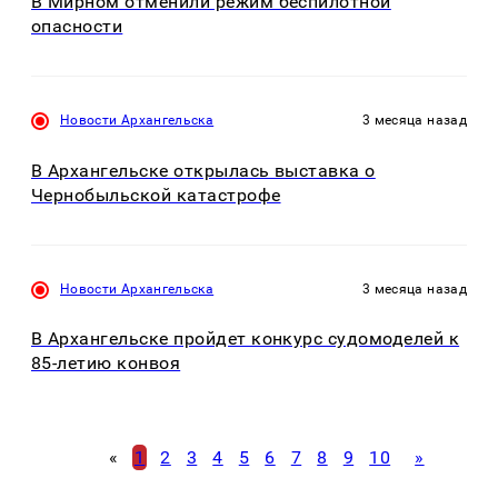
В Мирном отменили режим беспилотной
опасности
Новости Архангельска
3 месяца назад
В Архангельске открылась выставка о
Чернобыльской катастрофе
Новости Архангельска
3 месяца назад
В Архангельске пройдет конкурс судомоделей к
85-летию конвоя
«
1
2
3
4
5
6
7
8
9
10
»