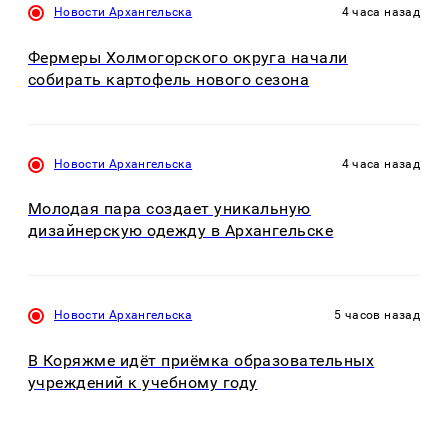
Новости Архангельска
4 часа назад
Фермеры Холмогорского округа начали
собирать картофель нового сезона
Новости Архангельска
4 часа назад
Молодая пара создает уникальную
дизайнерскую одежду в Архангельске
Новости Архангельска
5 часов назад
В Коряжме идёт приёмка образовательных
учреждений к учебному году