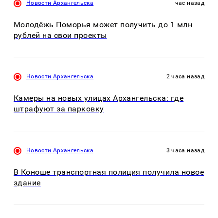
Новости Архангельска
час назад
Молодёжь Поморья может получить до 1 млн
рублей на свои проекты
Новости Архангельска
2 часа назад
Камеры на новых улицах Архангельска: где
штрафуют за парковку
Новости Архангельска
3 часа назад
В Коноше транспортная полиция получила новое
здание