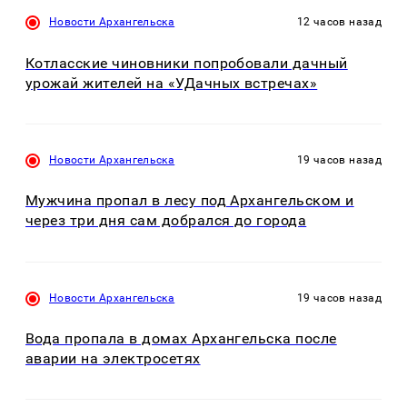
Новости Архангельска
12 часов назад
Котласские чиновники попробовали дачный
урожай жителей на «УДачных встречах»
Новости Архангельска
19 часов назад
Мужчина пропал в лесу под Архангельском и
через три дня сам добрался до города
Новости Архангельска
19 часов назад
Вода пропала в домах Архангельска после
аварии на электросетях