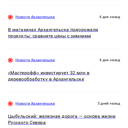
Новости Архангельска
4 дня назад
В магазинах Архангельска подорожали
продукты: сравните цены с зимними
Новости Архангельска
4 дня назад
«Мастерофф» инвестирует 32 млн в
деревообработку в Архангельске
Новости Архангельска
5 дней назад
Цыбульский: железная дорога — основа жизни
Русского Севера