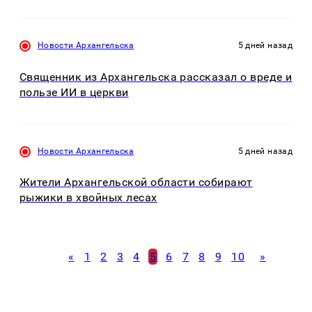
Новости Архангельска
5 дней назад
Священник из Архангельска рассказал о вреде и
пользе ИИ в церкви
Новости Архангельска
5 дней назад
Жители Архангельской области собирают
рыжики в хвойных лесах
«
1
2
3
4
5
6
7
8
9
10
»