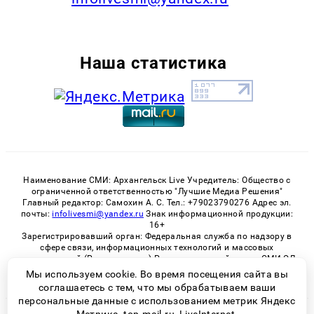
Наша статистика
Наименование СМИ: Архангельск Live Учредитель: Общество с
ограниченной ответственностью "Лучшие Медиа Решения"
Главный редактор: Самохин А. С. Тел.: +79023790276 Адрес эл.
почты:
infolivesmi@yandex.ru
Знак информационной продукции:
16+
Зарегистрировавший орган: Федеральная служба по надзору в
сфере связи, информационных технологий и массовых
коммуникаций (Роскомнадзор) Регистрационный номер СМИ ЭЛ
№ ФС 77 - 82533 от 21.01.2022
Мы используем cookie. Во время посещения сайта вы
соглашаетесь с тем, что мы обрабатываем ваши
персональные данные с использованием метрик Яндекс