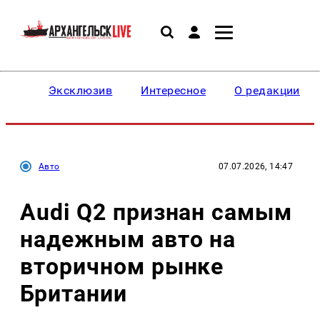
Эксклюзив
Интересное
О редакции
Авто
07.07.2026, 14:47
Audi Q2 признан самым
надежным авто на
вторичном рынке
Британии