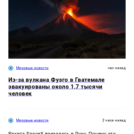
Мировые новости
час назад
Из-за вулкана Фуэго в Гватемале
эвакуированы около 1,7 тысячи
человек
Мировые новости
2 часа назад
Ракета SpaceX врезалась в Луну. Почему это