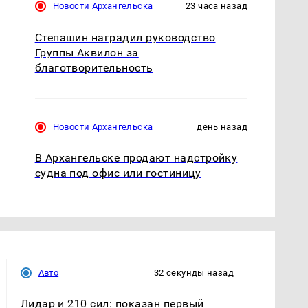
Новости Архангельска
23 часа назад
Степашин наградил руководство
Группы Аквилон за
благотворительность
Новости Архангельска
день назад
В Архангельске продают надстройку
судна под офис или гостиницу
Авто
32 секунды назад
Лидар и 210 сил: показан первый