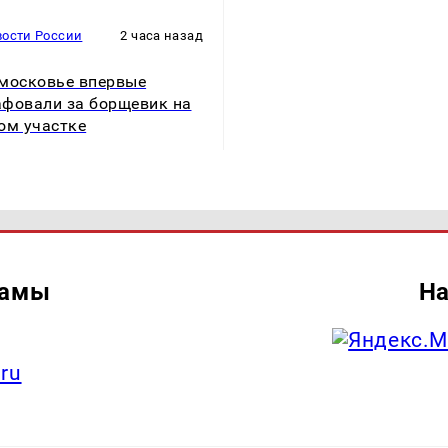
вости России
2 часа назад
московье впервые
фовали за борщевик на
ом участке
ламы
На
.ru