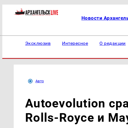
Новости Архангел
Эксклюзив
Интересное
О редакции
Авто
Autoevolution ср
Rolls-Royce и Ma