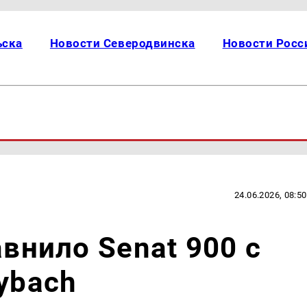
ьска
Новости Северодвинска
Новости Росс
24.06.2026, 08:50
авнило Senat 900 с
ybach