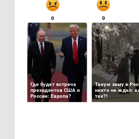
0
0
Где будет встреча
Такую зиму в Рос
президентов США и
никто не ждал: к
России: Европа?
так?!