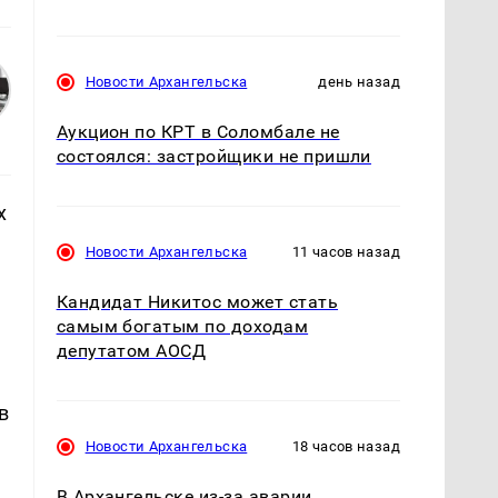
Новости Архангельска
день назад
Аукцион по КРТ в Соломбале не
состоялся: застройщики не пришли
х
Новости Архангельска
11 часов назад
Кандидат Никитос может стать
самым богатым по доходам
депутатом АОСД
в
Новости Архангельска
18 часов назад
В Архангельске из-за аварии