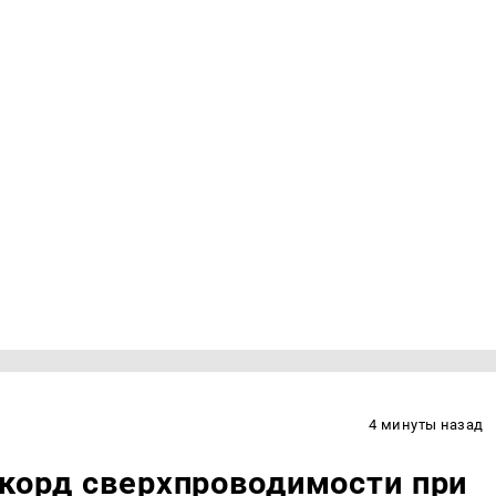
4 минуты назад
екорд сверхпроводимости при