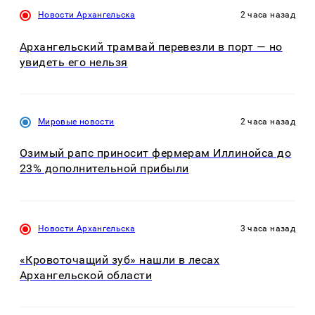
Новости Архангельска
2 часа назад
Архангельский трамвай перевезли в порт — но
увидеть его нельзя
Мировые новости
2 часа назад
Озимый рапс приносит фермерам Иллинойса до
23% дополнительной прибыли
Новости Архангельска
3 часа назад
«Кровоточащий зуб» нашли в лесах
Архангельской области