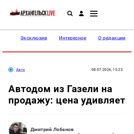
Эксклюзив
Интересное
О редакции
Авто
08.07.2026, 15:23
Автодом из Газели на
продажу: цена удивляет
Дмитрий Лобанов