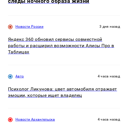
следы ночного образа жизни
Новости России
3 дня назад
Яндекс 360 обновил сервисы совместной
работы и расширил возможности Алисы Про в
Таблицах
Авто
4 часа назад
Психолог Ликунова: цвет автомобиля отражает
эмоции, которые ищет владелец
Новости Архангельска
4 часа назад