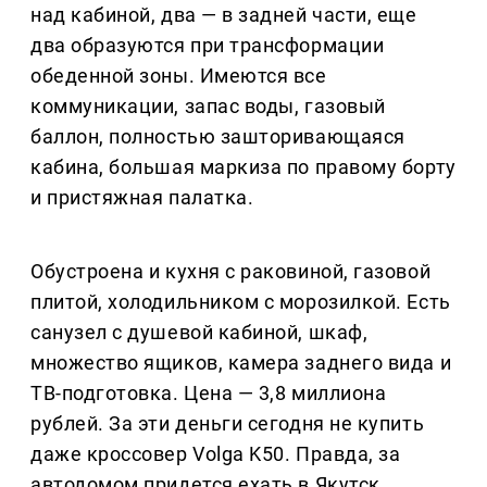
над кабиной, два — в задней части, еще
два образуются при трансформации
обеденной зоны. Имеются все
коммуникации, запас воды, газовый
баллон, полностью зашторивающаяся
кабина, большая маркиза по правому борту
и пристяжная палатка.
Обустроена и кухня с раковиной, газовой
плитой, холодильником с морозилкой. Есть
санузел с душевой кабиной, шкаф,
множество ящиков, камера заднего вида и
ТВ-подготовка. Цена — 3,8 миллиона
рублей. За эти деньги сегодня не купить
даже кроссовер Volga K50. Правда, за
автодомом придется ехать в Якутск.