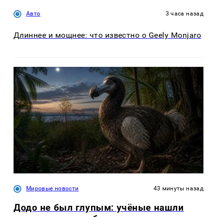
Авто
3 часа назад
Длиннее и мощнее: что известно о Geely Monjaro
Мировые новости
43 минуты назад
Додо не был глупым: учёные нашли