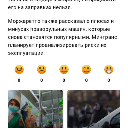
его на заправках нельзя.
Моржаретто также рассказал о плюсах и
минусах праворульных машин, которые
снова становятся популярными. Минтранс
планирует проанализировать риски их
эксплуатации.
0
0
0
0
0