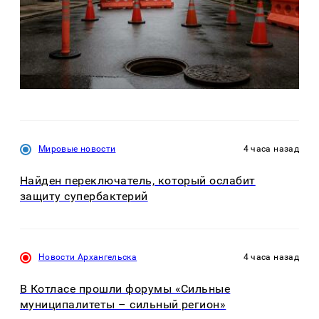
Мировые новости
4 часа назад
Найден переключатель, который ослабит
защиту супербактерий
Новости Архангельска
4 часа назад
В Котласе прошли форумы «Сильные
муниципалитеты – сильный регион»