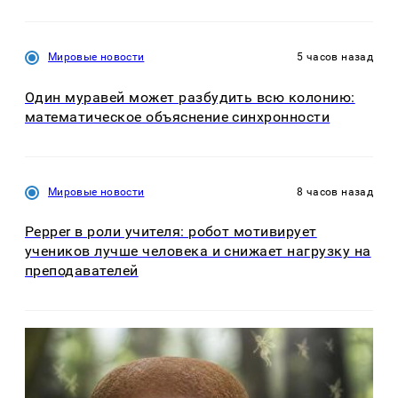
Мировые новости
5 часов назад
Один муравей может разбудить всю колонию:
математическое объяснение синхронности
Мировые новости
8 часов назад
Pepper в роли учителя: робот мотивирует
учеников лучше человека и снижает нагрузку на
преподавателей