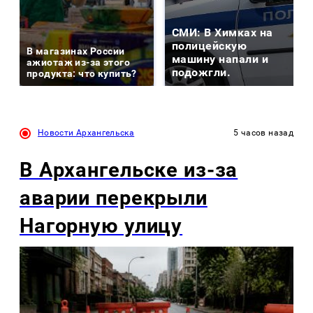
СМИ: В Химках на
полицейскую
В магазинах России
машину напали и
ажиотаж из-за этого
подожгли.
продукта: что купить?
Новости Архангельска
5 часов назад
В Архангельске из-за
аварии перекрыли
Нагорную улицу