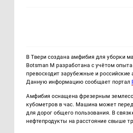
В Твери создана амфибия для уборки м
Botsman M разработана с учётом опыта
превосходит зарубежные и российские 
Данную информацию сообщает портал
Амфибия оснащена фрезерным землесос
кубометров в час. Машина может передв
для дорог общего пользования. В связк
нефтепродукты на расстояние свыше тр