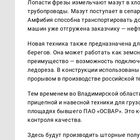
Лопасти фрезы измельчают мазут в хло
трубопроводы. Мазут поступает в сепар
Амфибия способна транспортировать до 
машин уже отгружена заказчику — неф
Новая техника также предназначена для
берегов. Она может работать как земс
преимущество — возможность подключе
ледореза. В конструкции использованы
прорывом в производстве российской т
Тем временем во Владимирской области 
прицепной и навесной техники для гру
площадях бывшего ПАО «ОСВАР». Это ко
контроля качества.
Здесь будут производить шторные пол