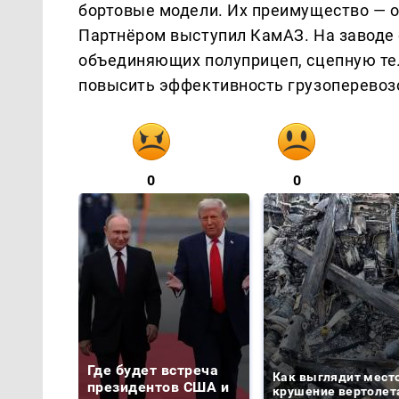
бортовые модели. Их преимущество — о
Партнёром выступил КамАЗ. На заводе 
объединяющих полуприцеп, сцепную тел
повысить эффективность грузоперевоз
0
0
Где будет встреча
Как выглядит мест
президентов США и
крушение вертолет