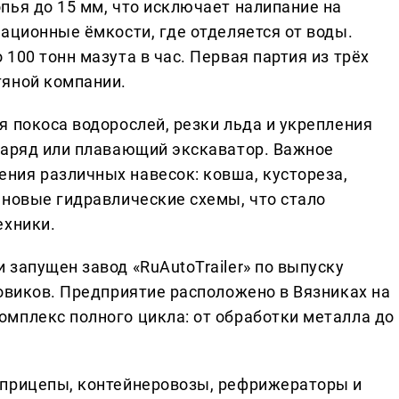
пья до 15 мм, что исключает налипание на
ационные ёмкости, где отделяется от воды.
100 тонн мазута в час. Первая партия из трёх
тяной компании.
 покоса водорослей, резки льда и укрепления
наряд или плавающий экскаватор. Важное
ния различных навесок: ковша, кустореза,
 новые гидравлические схемы, что стало
ехники.
запущен завод «RuAutoTrailer» по выпуску
зовиков. Предприятие расположено в Вязниках на
мплекс полного цикла: от обработки металла до
уприцепы, контейнеровозы, рефрижераторы и