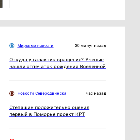
магазина: список
криптомиллионера
Мировые новости
30 минут назад
Откуда у галактик вращение? Ученые
нашли отпечаток рождения Вселенной
Новости Северодвинска
час назад
Степашин положительно оценил
первый в Поморье проект КРТ