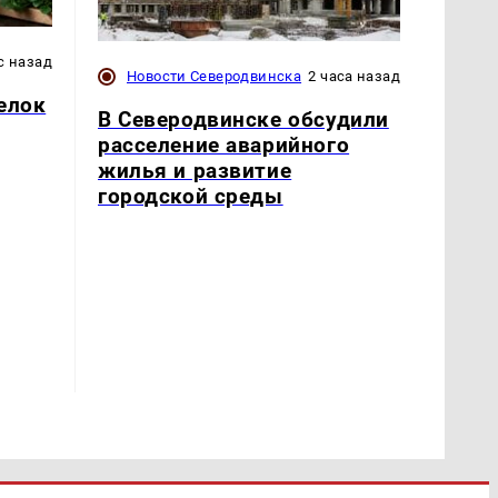
с назад
Новости Северодвинска
2 часа назад
елок
В Северодвинске обсудили
расселение аварийного
жилья и развитие
городской среды