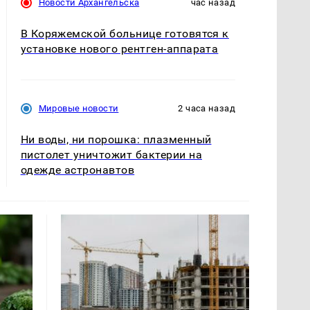
Новости Архангельска
час назад
В Коряжемской больнице готовятся к
установке нового рентген-аппарата
Мировые новости
2 часа назад
Ни воды, ни порошка: плазменный
пистолет уничтожит бактерии на
одежде астронавтов