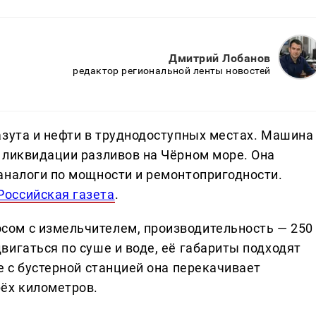
Дмитрий Лобанов
редактор региональной ленты новостей
азута и нефти в труднодоступных местах. Машина
 ликвидации разливов на Чёрном море. Она
аналоги по мощности и ремонтопригодности.
Российская газета
.
ом с измельчителем, производительность — 250
игаться по суше и воде, её габариты подходят
е с бустерной станцией она перекачивает
ёх километров.