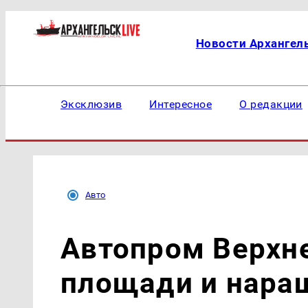
Новости Архангел
Эксклюзив
Интересное
О редакции
Авто
Автопром Верхн
площади и нара