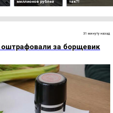
миллионов рублей
так?!
31 минуту назад
 оштрафовали за борщевик