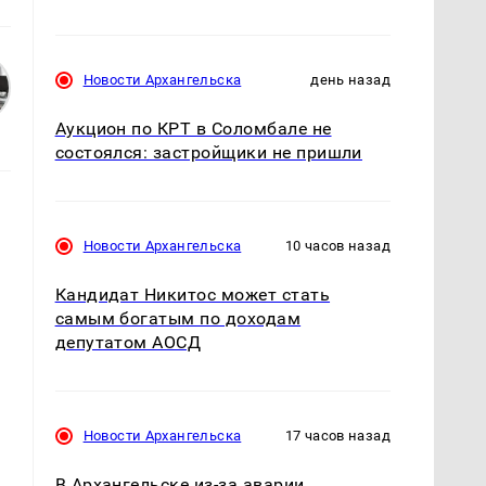
Новости Архангельска
день назад
Аукцион по КРТ в Соломбале не
состоялся: застройщики не пришли
Новости Архангельска
10 часов назад
Кандидат Никитос может стать
самым богатым по доходам
депутатом АОСД
Новости Архангельска
17 часов назад
В Архангельске из-за аварии