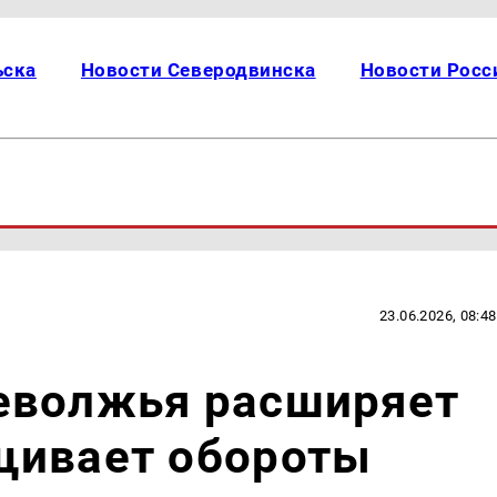
ьска
Новости Северодвинска
Новости Росс
23.06.2026, 08:48
еволжья расширяет
щивает обороты