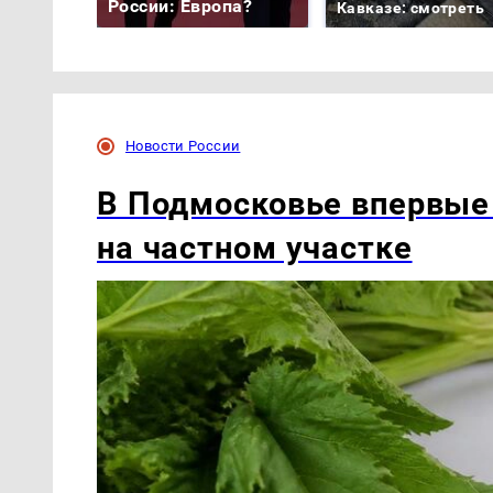
России: Европа?
Кавказе: смотреть
Новости России
В Подмосковье впервые
на частном участке