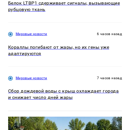
Белок LTBP1 сдерживает сигналы, вызывающие
рубцовую ткань
Мировые новости
6 часов назад
Кораллы погибают от жары, но их гены уже
адаптируются
Мировые новости
7 часов назад
Сбор дождевой воды с крыш охлаждает города
и снижает число дней жары