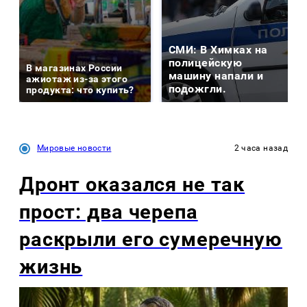
СМИ: В Химках на
полицейскую
В магазинах России
машину напали и
ажиотаж из-за этого
подожгли.
продукта: что купить?
Мировые новости
2 часа назад
Дронт оказался не так
прост: два черепа
раскрыли его сумеречную
жизнь