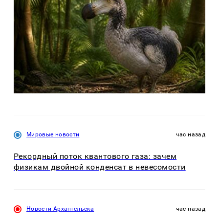
Мировые новости
час назад
Рекордный поток квантового газа: зачем
физикам двойной конденсат в невесомости
Новости Архангельска
час назад