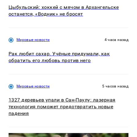
Цыбульский: хоккей с мячом в Архангельске
останется, «Водник» не бросят
Мировые новости
4 часа назад
Рак любит сахар. Учёные придумали, как
обратить его любовь против него
Мировые новости
5 часов назад
1327 деревьев упали в Сан-Паулу: лазерная
технология поможет предотвратить новые
падения