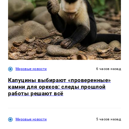
Мировые новости
6 часов назад
Капуцины выбирают «проверенные»
камни для орехов: следы прошлой
работы решают всё
Мировые новости
5 часов назад