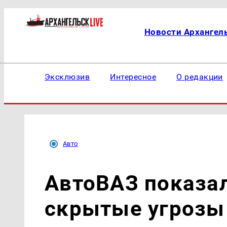
Новости Архангел
Эксклюзив
Интересное
О редакции
Авто
АвтоВАЗ показал
скрытые угрозы