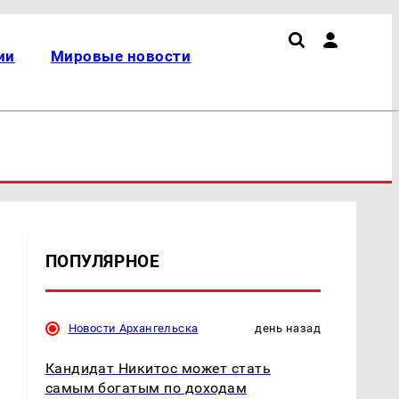
ии
Мировые новости
ПОПУЛЯРНОЕ
Новости Архангельска
день назад
а
Кандидат Никитос может стать
самым богатым по доходам