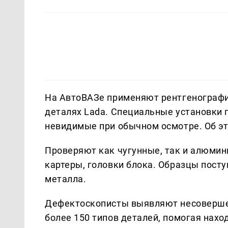
На АвтоВАЗе применяют рентгенографи
деталях Lada. Специальные установки
невидимые при обычном осмотре. Об э
Проверяют как чугунные, так и алюмин
картеры, головки блока. Образцы пост
металла.
Дефектоскописты выявляют несовершен
более 150 типов деталей, помогая нахо