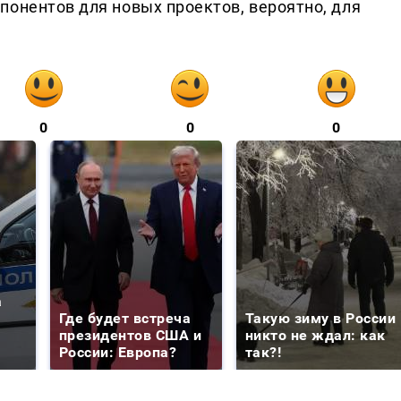
понентов для новых проектов, вероятно, для
0
0
0
а
Где будет встреча
Такую зиму в России
президентов США и
никто не ждал: как
России: Европа?
так?!