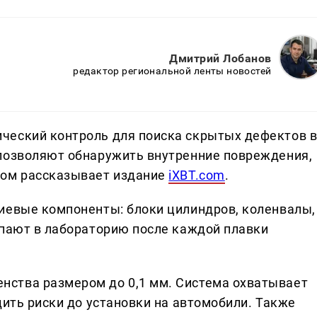
Дмитрий Лобанов
редактор региональной ленты новостей
ческий контроль для поиска скрытых дефектов 
 позволяют обнаружить внутренние повреждения,
том рассказывает издание
iXBT.com
.
иевые компоненты: блоки цилиндров, коленвалы,
упают в лабораторию после каждой плавки
ства размером до 0,1 мм. Система охватывает
дить риски до установки на автомобили. Также