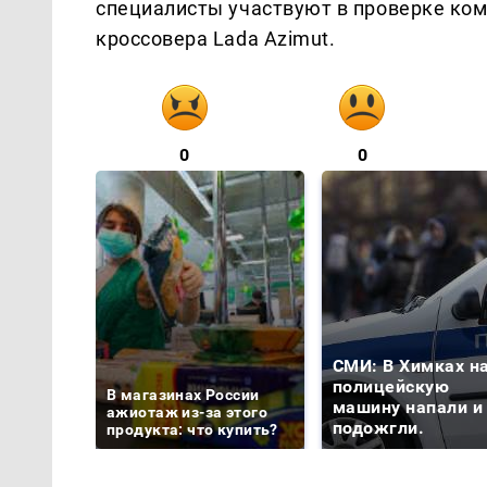
специалисты участвуют в проверке ком
кроссовера Lada Azimut.
0
0
СМИ: В Химках н
полицейскую
В магазинах России
машину напали и
ажиотаж из-за этого
подожгли.
продукта: что купить?