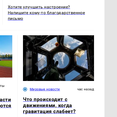
Хотите улучшить настроение?
Напишите кому-то благодарственное
письмо
уты
Мировые новости
час назад
Что происходит с
асти
движениями, когда
ются
гравитация слабеет?