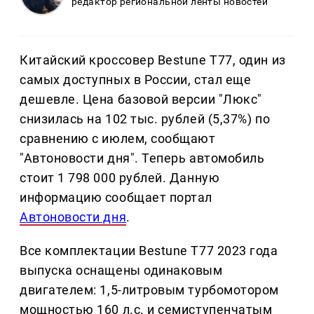
редактор региональной ленты новостей
Китайский кроссовер Bestune T77, один из
самых доступных в России, стал еще
дешевле. Цена базовой версии "Люкс"
снизилась на 102 тыс. рублей (5,37%) по
сравнению с июлем, сообщают
"Автоновости дня". Теперь автомобиль
стоит 1 798 000 рублей. Данную
информацию сообщает портал
Автоновости дня
.
Все комплектации Bestune T77 2023 года
выпуска оснащены одинаковым
двигателем: 1,5-литровым турбомотором
мощностью 160 л.с. и семиступенчатым