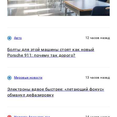
Авто
12 часов назад
Болты для этой машины стоят как новый
Porsche 911: почему так дорого?
Мировые новости
13 часов назад
Электроны вдвое быстрее: «летающий фокус»
обманул дефазировку