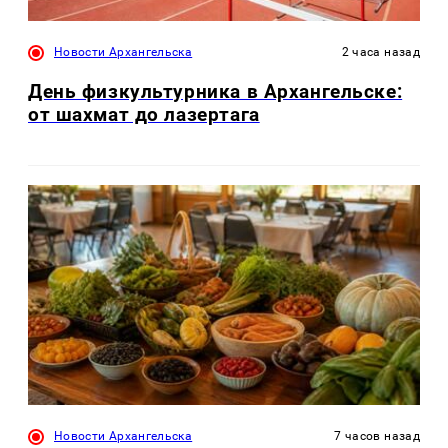
Новости Архангельска
2 часа назад
День физкультурника в Архангельске:
от шахмат до лазертага
Новости Архангельска
7 часов назад