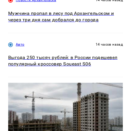
Новости Архангельска
14 часов назад
Мужчина пропал в лесу под Архангельском и
через три дня сам добрался до города
Авто
14 часов назад
Выгода 250 тысяч рублей: в России подешевел
популярный кроссовер Soueast S06