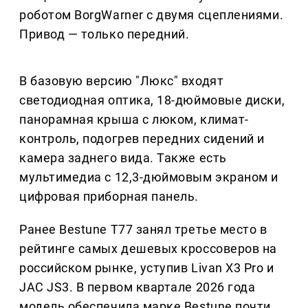
роботом BorgWarner с двумя сцеплениями.
Привод — только передний.
В базовую версию "Люкс" входят
светодиодная оптика, 18-дюймовые диски,
панорамная крыша с люком, климат-
контроль, подогрев передних сидений и
камера заднего вида. Также есть
мультимедиа с 12,3-дюймовым экраном и
цифровая приборная панель.
Ранее Bestune T77 занял третье место в
рейтинге самых дешевых кроссоверов на
российском рынке, уступив Livan X3 Pro и
JAC JS3. В первом квартале 2026 года
модель обеспечила марке Bestune почти