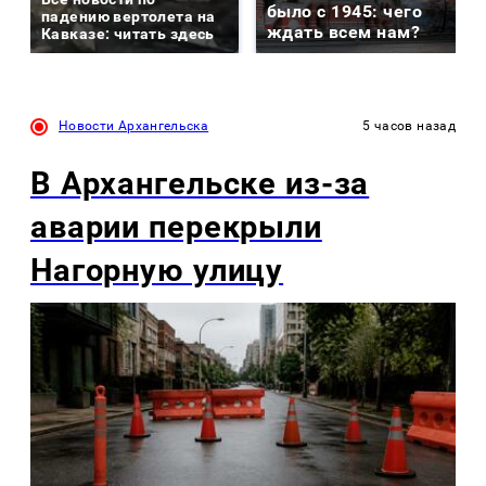
было с 1945: чего
падению вертолета на
ждать всем нам?
Кавказе: читать здесь
Новости Архангельска
5 часов назад
В Архангельске из-за
аварии перекрыли
Нагорную улицу