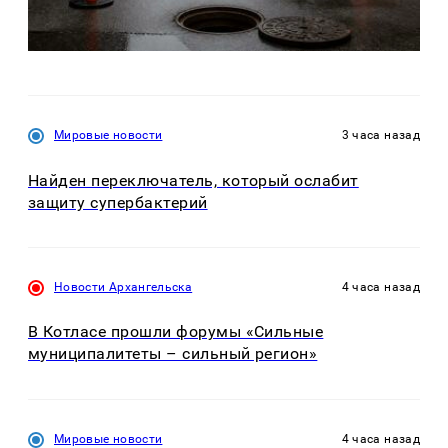
Мировые новости
3 часа назад
Найден переключатель, который ослабит
защиту супербактерий
Новости Архангельска
4 часа назад
В Котласе прошли форумы «Сильные
муниципалитеты – сильный регион»
Мировые новости
4 часа назад