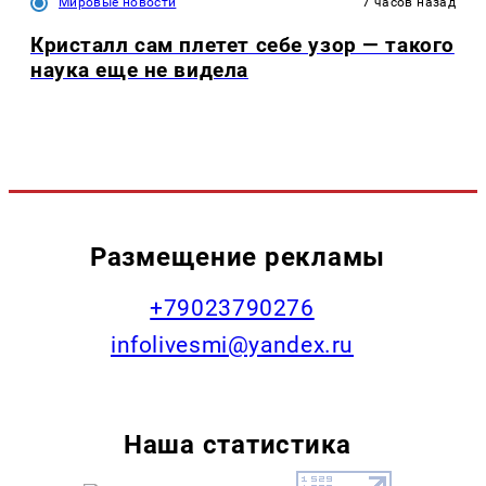
Мировые новости
7 часов назад
Кристалл сам плетет себе узор — такого
наука еще не видела
Размещение рекламы
+79023790276
infolivesmi@yandex.ru
Наша статистика