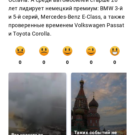
лет лидирует немецкий премиум: BMW 3-й
и 5-й серий, Mercedes-Benz E-Class, а также
проверенные временем Volkswagen Passat
и Toyota Corolla.
0
0
0
0
0
Таких событий не
Все новости по