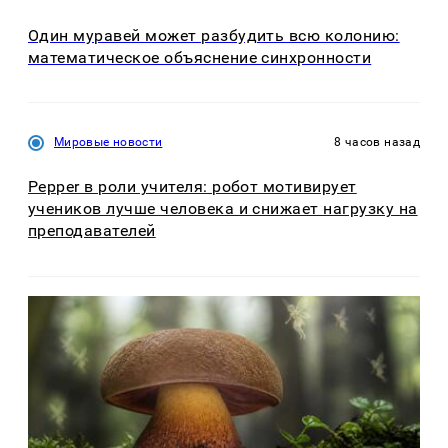
Один муравей может разбудить всю колонию:
математическое объяснение синхронности
Мировые новости
8 часов назад
Pepper в роли учителя: робот мотивирует
учеников лучше человека и снижает нагрузку на
преподавателей