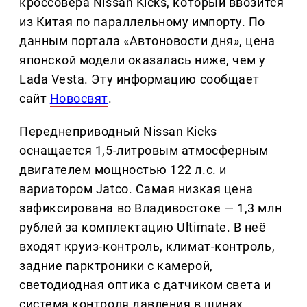
кроссовера Nissan Kicks, который ввозится
из Китая по параллельному импорту. По
данным портала «Автоновости дня», цена
японской модели оказалась ниже, чем у
Lada Vesta. Эту информацию сообщает
сайт
Новосвят
.
Переднеприводный Nissan Kicks
оснащается 1,5-литровым атмосферным
двигателем мощностью 122 л.с. и
вариатором Jatco. Самая низкая цена
зафиксирована во Владивостоке — 1,3 млн
рублей за комплектацию Ultimate. В неё
входят круиз-контроль, климат-контроль,
задние парктроники с камерой,
светодиодная оптика с датчиком света и
система контроля давления в шинах.