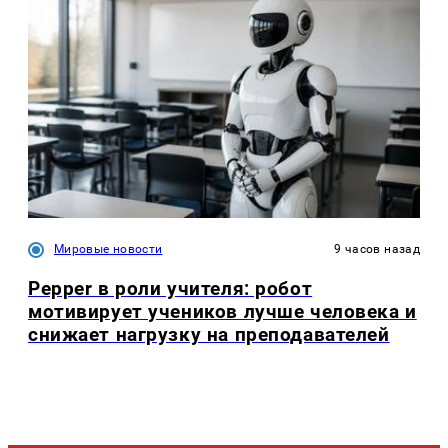
Мировые новости
9 часов назад
Pepper в роли учителя: робот
мотивирует учеников лучше человека и
снижает нагрузку на преподавателей