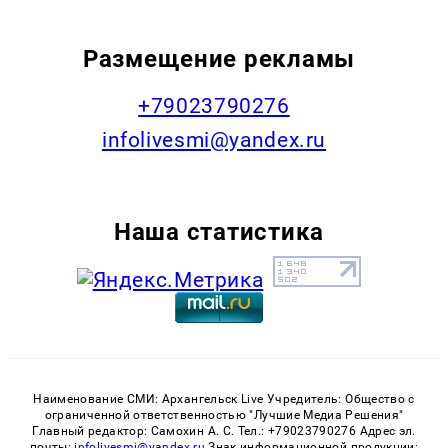
Размещение рекламы
+79023790276
infolivesmi@yandex.ru
Наша статистика
Наименование СМИ: Архангельск Live Учредитель: Общество с
ограниченной ответственностью "Лучшие Медиа Решения"
Главный редактор: Самохин А. С. Тел.: +79023790276 Адрес эл.
почты:
infolivesmi@yandex.ru
Знак информационной продукции: