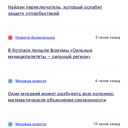
Найден переключатель, который ослабит
защиту супербактерий
Новости Архангельска
5 часов назад
В Котласе прошли форумы «Сильные
муниципалитеты – сильный регион»
Мировые новости
6 часов назад
Один муравей может разбудить всю колонию:
математическое объяснение синхронности
Мировые новости
10 часов назад