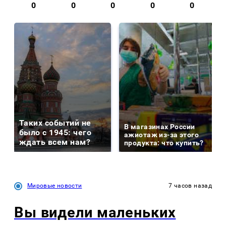
0
0
0
0
0
Таких событий не
В магазинах России
было с 1945: чего
ажиотаж из-за этого
ждать всем нам?
продукта: что купить?
Мировые новости
7 часов назад
Вы видели маленьких