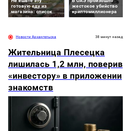
Не ешьте эту
В ОАЭ произошло
готовую еду из
жестокое убийство
магазина: список
криптомиллионера
Новости Архангельска
38 минут назад
Жительница Плесецка
лишилась 1,2 млн, поверив
«инвестору» в приложении
знакомств