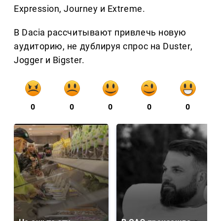
Expression, Journey и Extreme.
В Dacia рассчитывают привлечь новую
аудиторию, не дублируя спрос на Duster,
Jogger и Bigster.
0
0
0
0
0