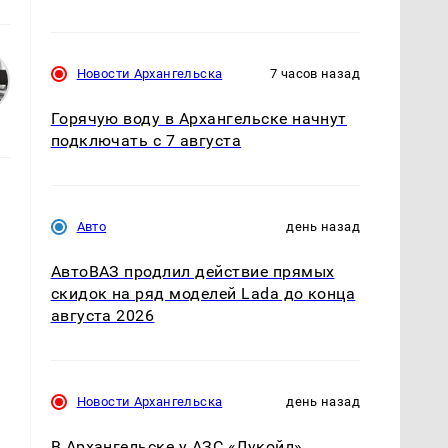
Новости Архангельска
7 часов назад
Горячую воду в Архангельске начнут
подключать с 7 августа
Авто
день назад
АвтоВАЗ продлил действие прямых
скидок на ряд моделей Lada до конца
августа 2026
Новости Архангельска
день назад
В Архангельске у АЗС «Лукойл»