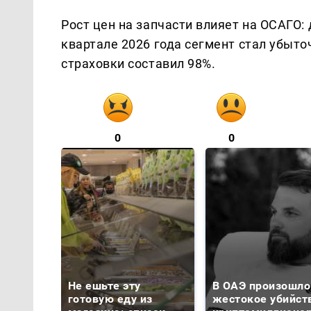
Рост цен на запчасти влияет на ОСАГО: 
квартале 2026 года сегмент стал убыто
страховки составил 98%.
0
0
Не ешьте эту
В ОАЭ произошло
готовую еду из
жестокое убийст