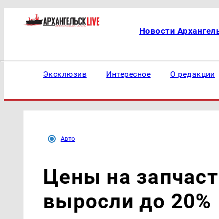
Новости Архангел
Эксклюзив
Интересное
О редакции
Авто
Цены на запчаст
выросли до 20%