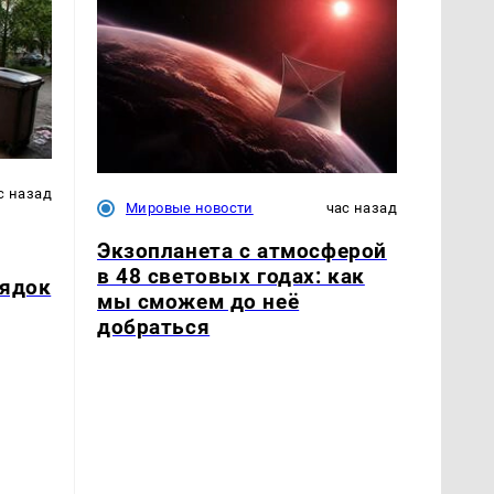
с назад
Мировые новости
час назад
Экзопланета с атмосферой
в 48 световых годах: как
рядок
мы сможем до неё
добраться