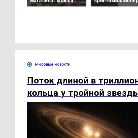
магазина: список
криптомиллионе
Мировые новости
Поток длиной в триллио
кольца у тройной звезд