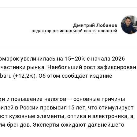
Дмитрий Лобанов
редактор региональной ленты новостей
омарок увеличилась на 15–20% с начала 2026
 участники рынка. Наибольший рост зафиксирован
Subaru (+12,2%). Об этом сообщает издание
ки и повышение налогов — основные причины
лей в России превысил 15 лет, что стимулирует
ют кузовные элементы, оптика и электроника, а
ум-брендов. Эксперты ожидают дальнейшего