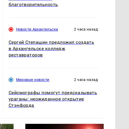
благотворительность
Новости Архангельска
2 часа назад
Сергей Степашин предложил создать
в Архангельске колледж
реставраторов
Мировые новости
2 часа назад
Сейсмографы помогут предсказывать
ураганы: неожиданное открытие
Стэнфорда