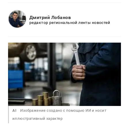
Дмитрий Лобанов
редактор региональной ленты новостей
AI
Изображение создано с помощью ИИ и носит
иллюстративный характер