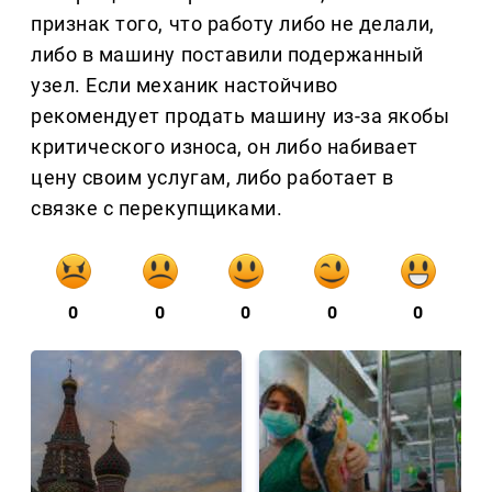
признак того, что работу либо не делали,
либо в машину поставили подержанный
узел. Если механик настойчиво
рекомендует продать машину из-за якобы
критического износа, он либо набивает
цену своим услугам, либо работает в
связке с перекупщиками.
0
0
0
0
0