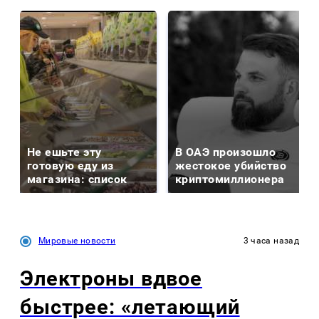
Не ешьте эту
В ОАЭ произошло
готовую еду из
жестокое убийство
магазина: список
криптомиллионера
Мировые новости
3 часа назад
Электроны вдвое
быстрее: «летающий