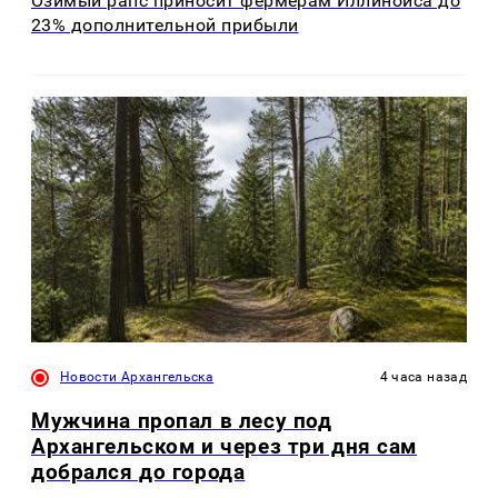
Озимый рапс приносит фермерам Иллинойса до
23% дополнительной прибыли
Новости Архангельска
4 часа назад
Мужчина пропал в лесу под
Архангельском и через три дня сам
добрался до города