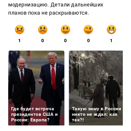
модернизацию. Детали дальнейших
планов пока не раскрываются.
1
0
0
0
1
Где будет встреча
Такую зиму в России
президентов США и
никто не ждал: как
России: Европа?
так?!