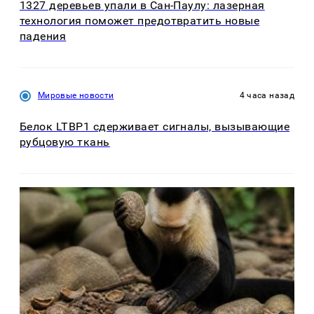
1327 деревьев упали в Сан-Паулу: лазерная
технология поможет предотвратить новые
падения
Мировые новости
4 часа назад
Белок LTBP1 сдерживает сигналы, вызывающие
рубцовую ткань