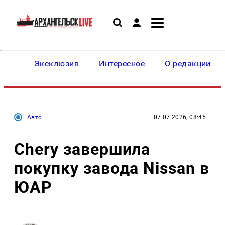
Эксклюзив
Интересное
О редакции
Авто
07.07.2026, 08:45
Chery завершила
покупку завода Nissan в
ЮАР