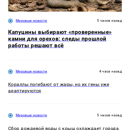
Мировые новости
5 часов назад
Капуцины выбирают «проверенные»
камни для орехов: следы прошлой
работы решают всё
Мировые новости
4 часа назад
Кораллы погибают от жары, но их гены уже
адаптируются
Мировые новости
5 часов назад
Сбор дождевой воды с крыш охлаждает города