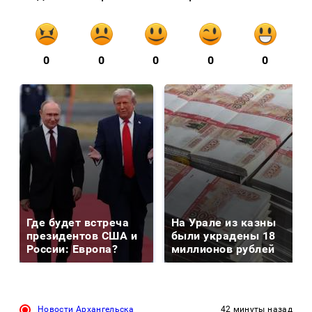
0
0
0
0
0
Где будет встреча
На Урале из казны
президентов США и
были украдены 18
России: Европа?
миллионов рублей
Новости Архангельска
42 минуты назад