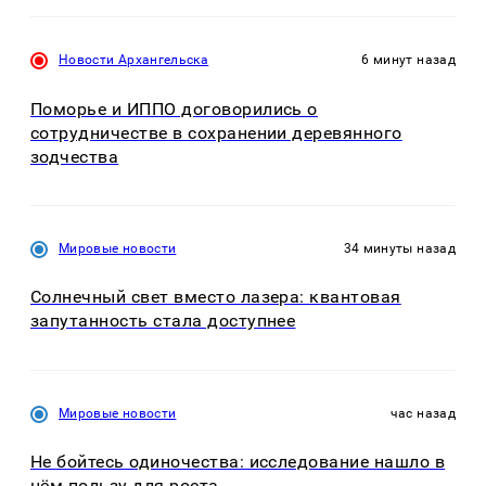
Новости Архангельска
6 минут назад
Поморье и ИППО договорились о
сотрудничестве в сохранении деревянного
зодчества
Мировые новости
34 минуты назад
Солнечный свет вместо лазера: квантовая
запутанность стала доступнее
Мировые новости
час назад
Не бойтесь одиночества: исследование нашло в
нём пользу для роста