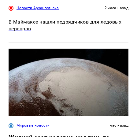
Новости Архангельска
2 часа назад
В Маймаксе нашли подрядчиков для ледовых
переправ
Мировые новости
час назад