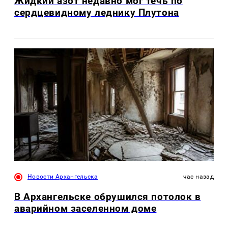
Жидкий азот недавно мог течь по
сердцевидному леднику Плутона
Новости Архангельска
час назад
В Архангельске обрушился потолок в
аварийном заселенном доме