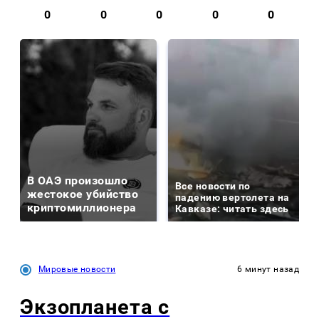
0
0
0
0
0
В ОАЭ произошло
Все новости по
жестокое убийство
падению вертолета на
криптомиллионера
Кавказе: читать здесь
Мировые новости
6 минут назад
Экзопланета с