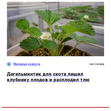
Мировые новости
час назад
Дегельминтик для скота лишил
клубнику плодов и расплодил тлю