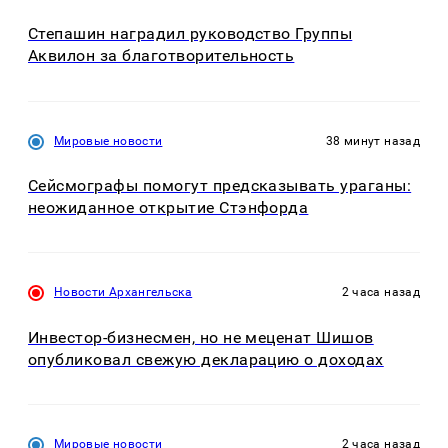
Степашин наградил руководство Группы
Аквилон за благотворительность
Мировые новости
38 минут назад
Сейсмографы помогут предсказывать ураганы:
неожиданное открытие Стэнфорда
Новости Архангельска
2 часа назад
Инвестор-бизнесмен, но не меценат Шишов
опубликовал свежую декларацию о доходах
Мировые новости
2 часа назад