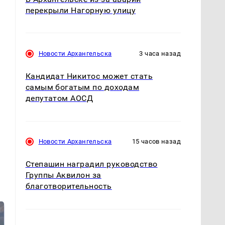
перекрыли Нагорную улицу
Новости Архангельска
3 часа назад
Кандидат Никитос может стать
самым богатым по доходам
депутатом АОСД
Новости Архангельска
15 часов назад
Степашин наградил руководство
Группы Аквилон за
благотворительность