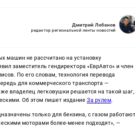
Дмитрий Лобанов
редактор региональной ленты новостей
 машин не рассчитано на установку
явил заместитель гендиректора «ЕврАвто» и член
исов. По его словам, технология перевода
очередь для коммерческого транспорта —
и же владелец легковушки решается на такой шаг,
ескими. Об этом пишет издание
За рулем
.
назначены только для бензина, с газом работаю
ческими моторами более-менее подходят», —