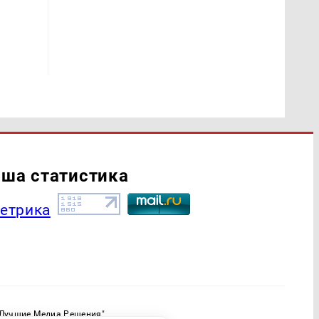
ша статистика
"Лучшие Медиа Решения"