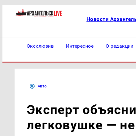
Новости Архангел
Эксклюзив
Интересное
О редакции
Авто
Эксперт объясни
легковушке — не