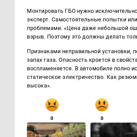
Монтировать ГБО нужно исключительно
эксперт. Самостоятельные попытки ил
проблемами. «Цена даже небольшой оши
взрыв. Поэтому это должны делать толь
Признаками неправильной установки, п
запах газа. Опасность кроется в свойс
воспламеняется. В автомобиле полно ис
статическое электричество. Как резюм
высока».
0
0