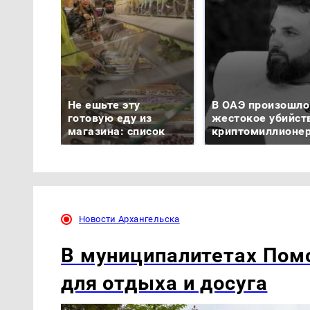
Не ешьте эту
В ОАЭ произошло
готовую еду из
жестокое убийст
магазина: список
криптомиллионе
Новости Архангельска
В муниципалитетах Пом
для отдыха и досуга