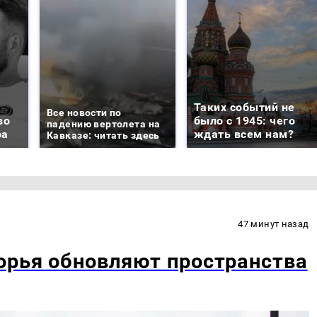
Таких событий не
Все новости по
во
было с 1945: чего
падению вертолета на
ра
ждать всем нам?
Кавказе: читать здесь
47 минут назад
орья обновляют пространства