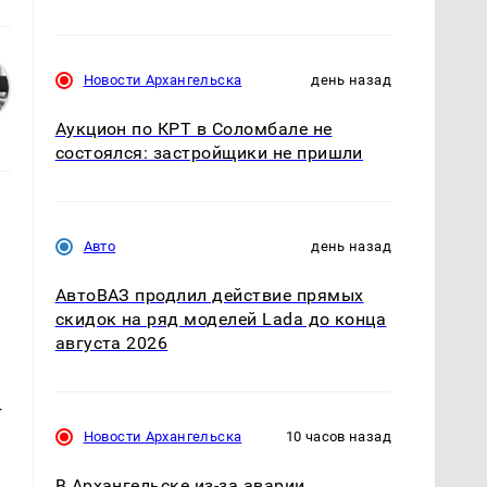
Новости Архангельска
день назад
Аукцион по КРТ в Соломбале не
состоялся: застройщики не пришли
Авто
день назад
АвтоВАЗ продлил действие прямых
скидок на ряд моделей Lada до конца
августа 2026
т
Новости Архангельска
10 часов назад
В Архангельске из-за аварии