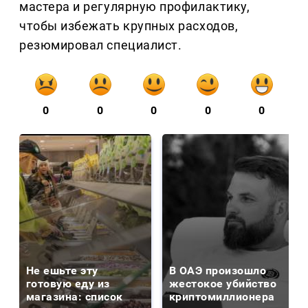
мастера и регулярную профилактику,
чтобы избежать крупных расходов,
резюмировал специалист.
0
0
0
0
0
Не ешьте эту
В ОАЭ произошло
готовую еду из
жестокое убийство
магазина: список
криптомиллионера