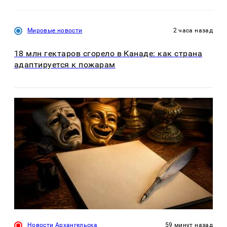
Мировые новости
2 часа назад
18 млн гектаров сгорело в Канаде: как страна
адаптируется к пожарам
Новости Архангельска
59 минут назад