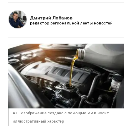
Дмитрий Лобанов
редактор региональной ленты новостей
AI
Изображение создано с помощью ИИ и носит
иллюстративный характер