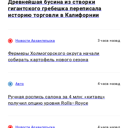
Древнейшая бусина из створки
гигантского гребешка переписала
историю торговли в Калифорнии
Новости Архангельска
3 часа назад
Фермеры Холмогорского округа начали
собирать картофель нового сезона
Авто
4 часа назад
Ручная роспись салона за 4 млн: «китаец»
получил опцию уровня Rolls–Royce
Новости Архангельска
4 часа назад