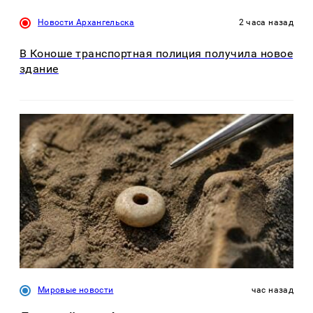
Новости Архангельска
2 часа назад
В Коноше транспортная полиция получила новое
здание
Мировые новости
час назад