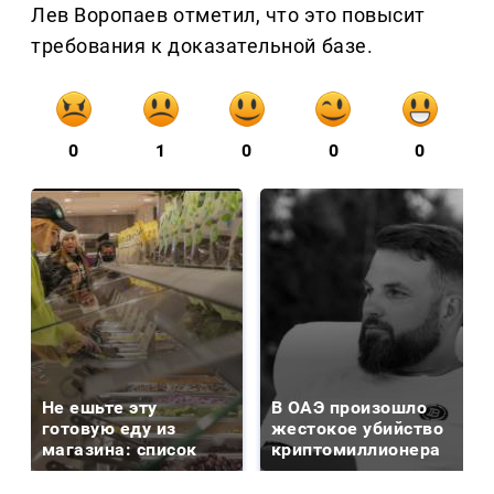
Лев Воропаев отметил, что это повысит
требования к доказательной базе.
0
1
0
0
0
Не ешьте эту
В ОАЭ произошло
готовую еду из
жестокое убийство
магазина: список
криптомиллионера