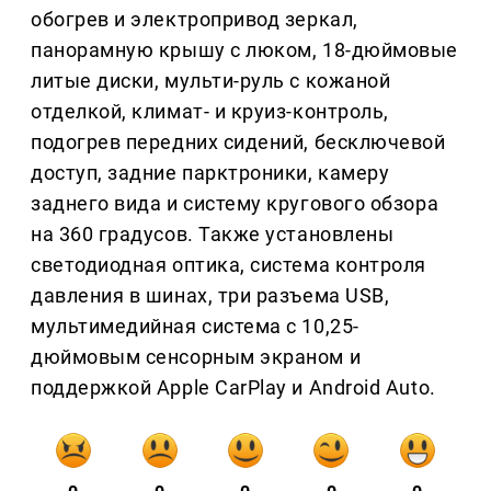
обогрев и электропривод зеркал,
панорамную крышу с люком, 18-дюймовые
литые диски, мульти-руль с кожаной
отделкой, климат- и круиз-контроль,
подогрев передних сидений, бесключевой
доступ, задние парктроники, камеру
заднего вида и систему кругового обзора
на 360 градусов. Также установлены
светодиодная оптика, система контроля
давления в шинах, три разъема USB,
мультимедийная система с 10,25-
дюймовым сенсорным экраном и
поддержкой Apple CarPlay и Android Auto.