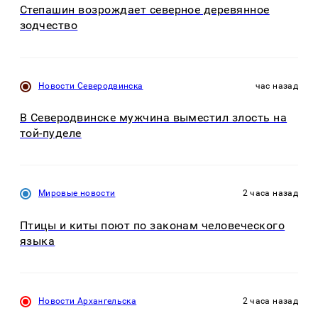
Степашин возрождает северное деревянное
зодчество
Новости Северодвинска
час назад
В Северодвинске мужчина выместил злость на
той-пуделе
Мировые новости
2 часа назад
Птицы и киты поют по законам человеческого
языка
Новости Архангельска
2 часа назад