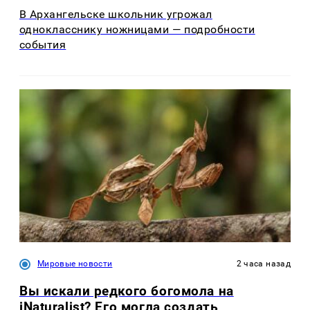
В Архангельске школьник угрожал
однокласснику ножницами — подробности
события
Мировые новости
2 часа назад
Вы искали редкого богомола на
iNaturalist? Его могла создать