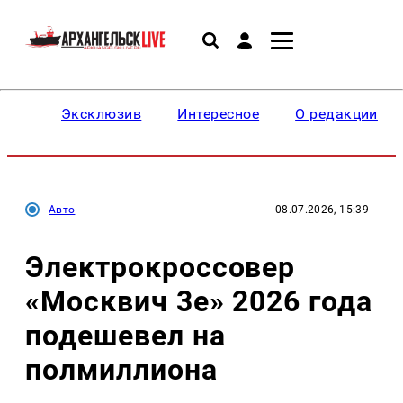
Эксклюзив
Интересное
О редакции
Авто
08.07.2026, 15:39
Электрокроссовер
«Москвич 3е» 2026 года
подешевел на
полмиллиона