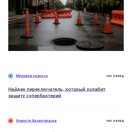
Мировые новости
час назад
Найден переключатель, который ослабит
защиту супербактерий
Новости Архангельска
час назад