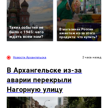
Таких событий не
В магазинах России
было с 1945: чего
ажиотаж из-за этого
ждать всем нам?
продукта: что купить?
Новости Архангельска
2 часа назад
В Архангельске из-за
аварии перекрыли
Нагорную улицу