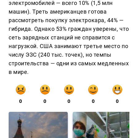
электромобилей — всего 10% (1,5 млн
машин). Треть американцев готова
рассмотреть покупку электрокара, 44% —
гибрида. Однако 53% граждан уверены, что
сеть зарядных станций не справится с
нагрузкой. США занимают третье место по
числу ЭЗС (240 тыс. точек), но темпы
строительства — одни из самых медленных
в мире.
0
0
0
0
0