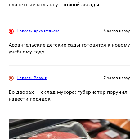
планетные кольца у тройной звезды
Новости Архангельска
6 часов назад
Архангельские детские сады готовятся к новому
учебному году
Новости России
7 часов назад
Во дворах — склад мусора: губернатор поручил
навести порядок