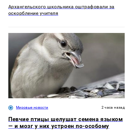
Архангельского школьника оштрафовали за
оскорбление учителя
Мировые новости
2 часа назад
Певчие птицы шелушат семена языком
— и мозг у них устроен по-особому