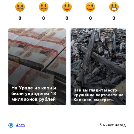
0
0
0
0
0
На Урале из казны
Как выглядит место
были украдены 18
крушение вертолета на
миллионов рублей
Кавказе: смотреть
Авто
5 минут назад