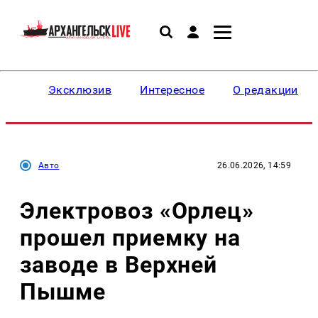
Эксклюзив
Интересное
О редакции
Авто
26.06.2026, 14:59
Электровоз «Орлец»
прошел приемку на
заводе в Верхней
Пышме