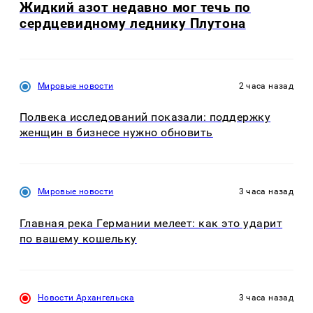
Жидкий азот недавно мог течь по
сердцевидному леднику Плутона
Мировые новости
2 часа назад
Полвека исследований показали: поддержку
женщин в бизнесе нужно обновить
Мировые новости
3 часа назад
Главная река Германии мелеет: как это ударит
по вашему кошельку
Новости Архангельска
3 часа назад