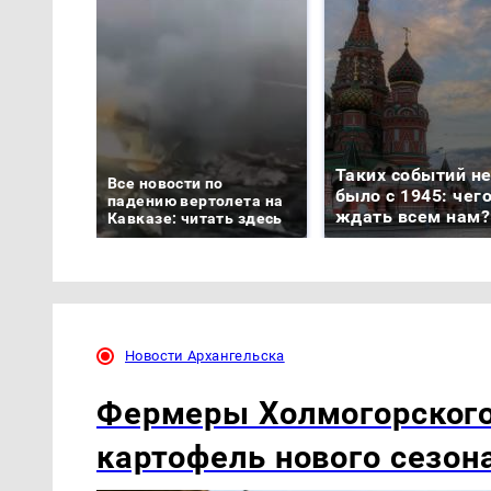
Таких событий н
Все новости по
было с 1945: чег
падению вертолета на
ждать всем нам?
Кавказе: читать здесь
Новости Архангельска
Фермеры Холмогорского
картофель нового сезон