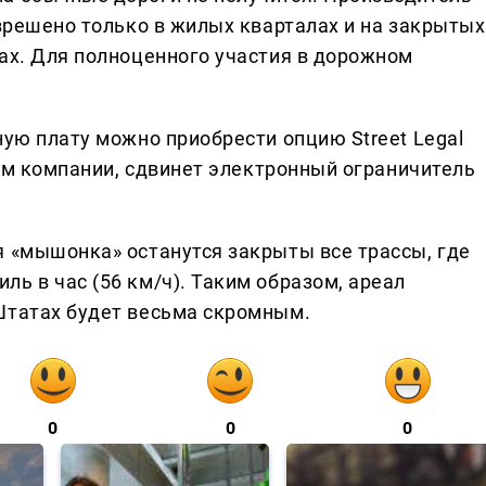
азрешено только в жилых кварталах и на закрытых
нах. Для полноценного участия в дорожном
ную плату можно приобрести опцию Street Legal
ниям компании, сдвинет электронный ограничитель
я «мышонка» останутся закрыты все трассы, где
ь в час (56 км/ч). Таким образом, ареал
Штатах будет весьма скромным.
0
0
0