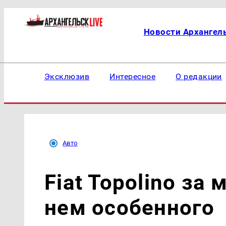
Новости Архангел
Эксклюзив
Интересное
О редакции
Авто
Fiat Topolino за
нем особенного