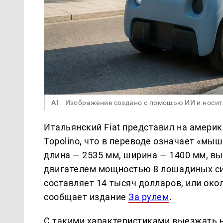
AI
Изображение создано с помощью ИИ и носит
Итальянский Fiat представил на амер
Topolino, что в переводе означает «мы
длина — 2535 мм, ширина — 1400 мм, в
двигателем мощностью 8 лошадиных си
составляет 14 тысяч долларов, или око
сообщает издание
За рулем
.
С такими характеристиками выезжать н