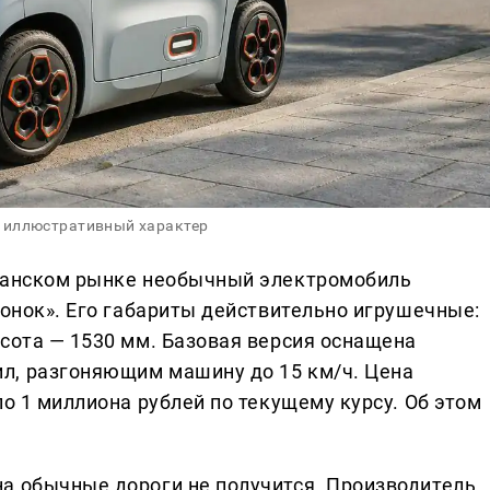
 иллюстративный характер
иканском рынке необычный электромобиль
шонок». Его габариты действительно игрушечные:
ысота — 1530 мм. Базовая версия оснащена
л, разгоняющим машину до 15 км/ч. Цена
ло 1 миллиона рублей по текущему курсу. Об этом
а обычные дороги не получится. Производитель