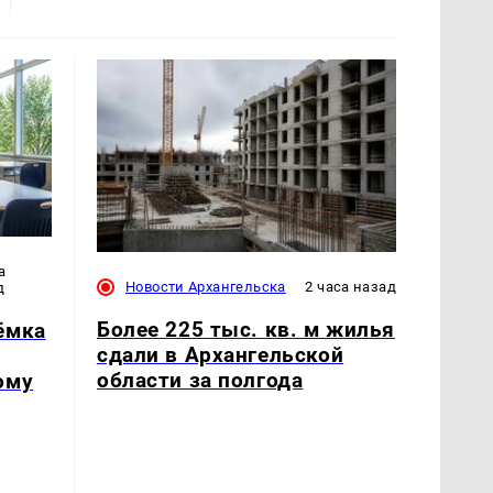
а
Новости Архангельска
2 часа назад
д
Более 225 тыс. кв. м жилья
ёмка
сдали в Архангельской
области за полгода
ому