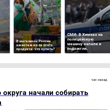
СМИ: В Химках на
е
полицейскую
В магазинах России
о
машину напали и
ажиотаж из-за этого
подожгли.
продукта: что купить?
час назад
 округа начали собирать
а