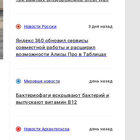
Новости России
3 дня назад
Яндекс 360 обновил сервисы
совместной работы и расширил
возможности Алисы Про в Таблицах
Мировые новости
день назад
Бактериофаги вскрывают бактерий и
выпускают витамин B12
Новости Архангельска
день назад