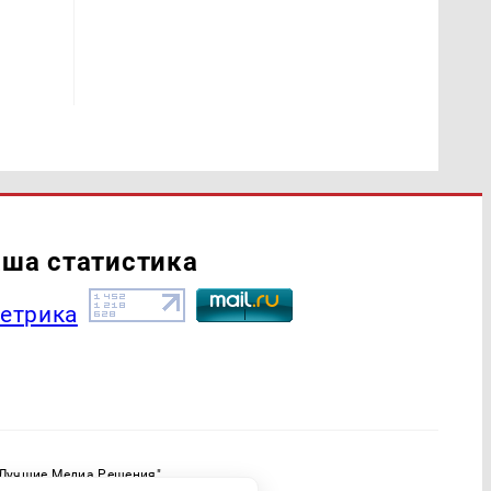
ша статистика
"Лучшие Медиа Решения"