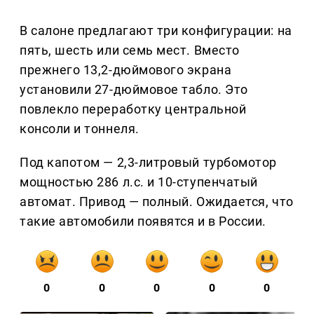
В салоне предлагают три конфигурации: на
пять, шесть или семь мест. Вместо
прежнего 13,2-дюймового экрана
установили 27-дюймовое табло. Это
повлекло переработку центральной
консоли и тоннеля.
Под капотом — 2,3-литровый турбомотор
мощностью 286 л.с. и 10-ступенчатый
автомат. Привод — полный. Ожидается, что
такие автомобили появятся и в России.
0
0
0
0
0