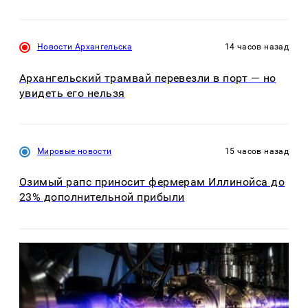
Новости Архангельска
14 часов назад
Архангельский трамвай перевезли в порт — но
увидеть его нельзя
Мировые новости
15 часов назад
Озимый рапс приносит фермерам Иллинойса до
23% дополнительной прибыли