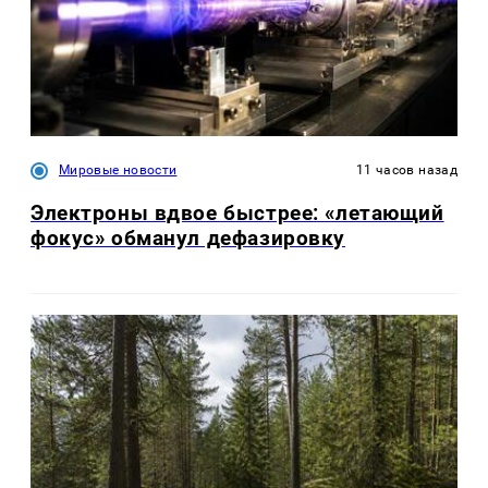
Мировые новости
11 часов назад
Электроны вдвое быстрее: «летающий
фокус» обманул дефазировку