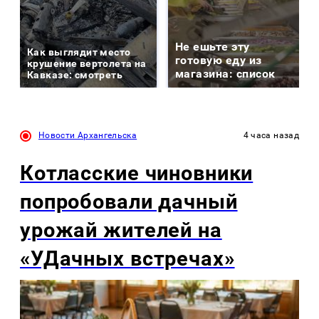
Не ешьте эту
Как выглядит место
готовую еду из
крушение вертолета на
магазина: список
Кавказе: смотреть
Новости Архангельска
4 часа назад
Котласские чиновники
попробовали дачный
урожай жителей на
«УДачных встречах»