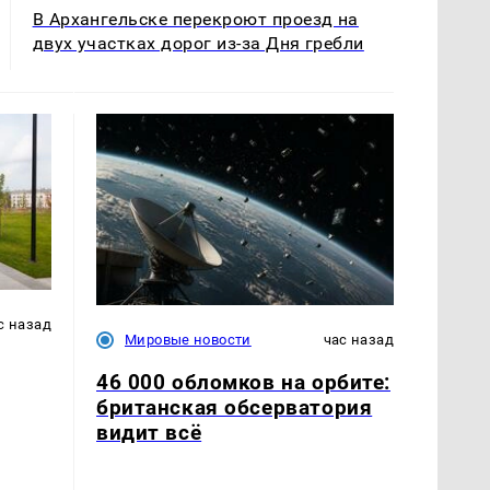
В Архангельске перекроют проезд на
двух участках дорог из-за Дня гребли
с назад
Мировые новости
час назад
46 000 обломков на орбите:
британская обсерватория
видит всё