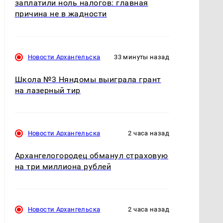
заплатили ноль налогов: главная
причина не в жадности
Новости Архангельска
33 минуты назад
Школа №3 Няндомы выиграла грант
на лазерный тир
Новости Архангельска
2 часа назад
Архангелогородец обманул страховую
на три миллиона рублей
Новости Архангельска
2 часа назад