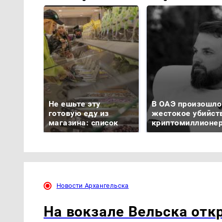
Не ешьте эту
В ОАЭ произошло
готовую еду из
жестокое убийст
магазина: список
криптомиллионе
Новости Архангельска
На вокзале Вельска отк