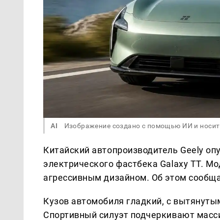
AI
Изображение создано с помощью ИИ и носит
Китайский автопроизводитель Geely о
электрического фастбека Galaxy TT. М
агрессивным дизайном. Об этом сообщ
Кузов автомобиля гладкий, с вытянут
Спортивный силуэт подчеркивают масс