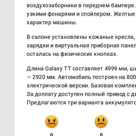
воздухозаборники в переднем бампере.
узкими фонарями и спойлером. Желтые
характер машины.
В салоне установлены кожаные кресла,
зарядки и виртуальная приборная пане
осталась на физических кнопках.
Длина Galaxy TT составляет 4999 мм, ш
— 2920 мм. Автомобиль построен на 800
электрической версии. Базовая компле
За доплату доступен полный привод с 
Предлагаются три варианта аккумулятор
0
0