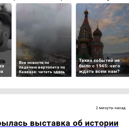
Таких событий не
Все новости по
во
было с 1945: чего
падению вертолета на
ра
ждать всем нам?
Кавказе: читать здесь
2 минуты назад
рылась выставка об истории