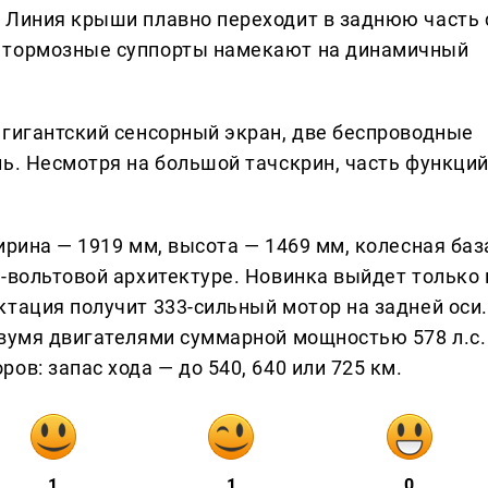
 Линия крыши плавно переходит в заднюю часть 
 тормозные суппорты намекают на динамичный
 гигантский сенсорный экран, две беспроводные
ль. Несмотря на большой тачскрин, часть функци
ирина — 1919 мм, высота — 1469 мм, колесная баз
-вольтовой архитектуре. Новинка выйдет только 
ктация получит 333-сильный мотор на задней оси.
двумя двигателями суммарной мощностью 578 л.с.
ов: запас хода — до 540, 640 или 725 км.
1
1
0