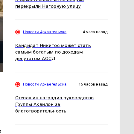
перекрыли Нагорную улицу
Новости Архангельска
4 часа назад
Кандидат Никитос может стать
самым богатым по доходам
депутатом АОСД
Новости Архангельска
16 часов назад
Степашин наградил руководство
Группы Аквилон за
благотворительность
е