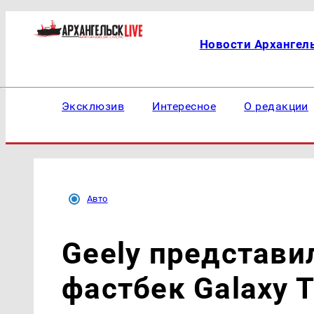
Новости Архангел
Эксклюзив
Интересное
О редакции
Авто
Geely представи
фастбек Galaxy