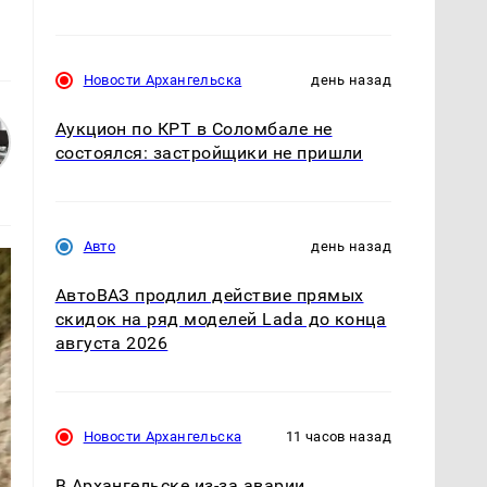
Новости Архангельска
день назад
Аукцион по КРТ в Соломбале не
состоялся: застройщики не пришли
Авто
день назад
АвтоВАЗ продлил действие прямых
скидок на ряд моделей Lada до конца
августа 2026
Новости Архангельска
11 часов назад
В Архангельске из-за аварии