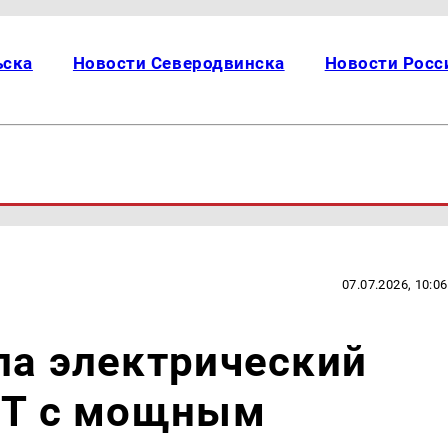
ьска
Новости Северодвинска
Новости Росс
07.07.2026, 10:06
ла электрический
 TT с мощным