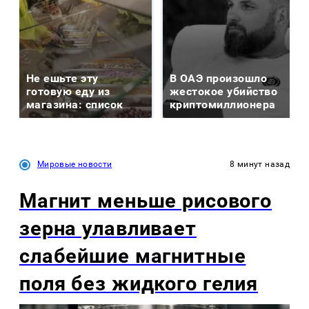
Не ешьте эту
В ОАЭ произошло
готовую еду из
жестокое убийство
магазина: список
криптомиллионера
Мировые новости
8 минут назад
Магнит меньше рисового
зерна улавливает
слабейшие магнитные
поля без жидкого гелия