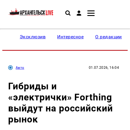
Эксклюзив
Интересное
О редакции
Авто
01.07.2026, 16:04
Гибриды и
«электрички» Forthing
выйдут на российский
рынок