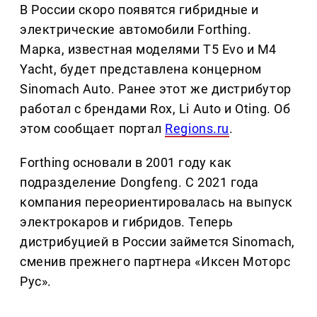
В России скоро появятся гибридные и
электрические автомобили Forthing.
Марка, известная моделями T5 Evo и M4
Yacht, будет представлена концерном
Sinomach Auto. Ранее этот же дистрибутор
работал с брендами Rox, Li Auto и Oting. Об
этом сообщает портал
Regions.ru
.
Forthing основали в 2001 году как
подразделение Dongfeng. С 2021 года
компания переориентировалась на выпуск
электрокаров и гибридов. Теперь
дистрибуцией в России займется Sinomach,
сменив прежнего партнера «Иксен Моторс
Рус».