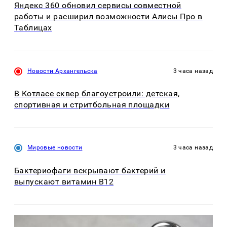
Яндекс 360 обновил сервисы совместной
работы и расширил возможности Алисы Про в
Таблицах
Новости Архангельска
3 часа назад
В Котласе сквер благоустроили: детская,
спортивная и стритбольная площадки
Мировые новости
3 часа назад
Бактериофаги вскрывают бактерий и
выпускают витамин B12