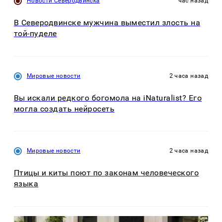
Новости Северодвинска
час назад
В Северодвинске мужчина выместил злость на
той-пуделе
Мировые новости
2 часа назад
Вы искали редкого богомола на iNaturalist? Его
могла создать нейросеть
Мировые новости
2 часа назад
Птицы и киты поют по законам человеческого
языка