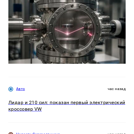
Авто
час назад
Лидар и 210 сил: показан первый электрический
кроссовер VW