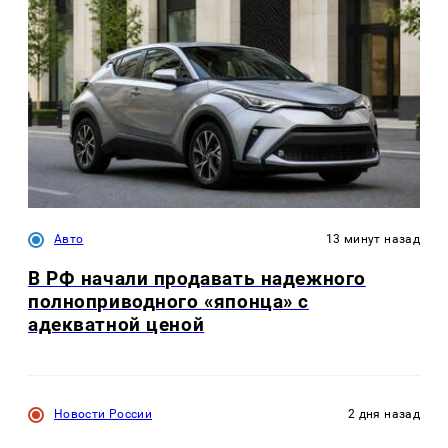
Авто
13 минут назад
В РФ начали продавать надежного
полноприводного «японца» с
адекватной ценой
Новости России
2 дня назад