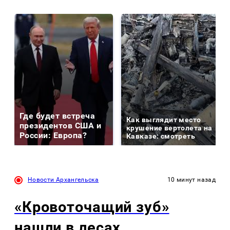
Где будет встреча
Как выглядит место
президентов США и
крушение вертолета на
России: Европа?
Кавказе: смотреть
Новости Архангельска
10 минут назад
«Кровоточащий зуб»
нашли в лесах