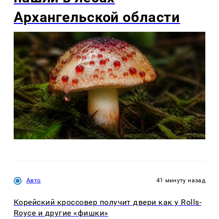
Архангельской области
Авто
41 минуту назад
Корейский кроссовер получит двери как у Rolls-
Royce и другие «фишки»