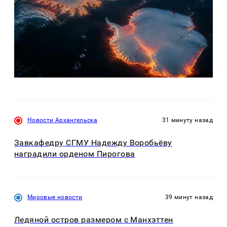
Новости Архангельска
31 минуту назад
Завкафедру СГМУ Надежду Воробьёву
наградили орденом Пирогова
Мировые новости
39 минут назад
Ледяной остров размером с Манхэттен