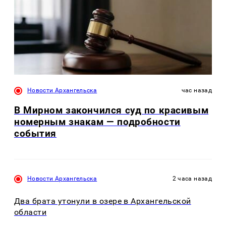
Новости Архангельска
час назад
В Мирном закончился суд по красивым
номерным знакам — подробности
события
Новости Архангельска
2 часа назад
Два брата утонули в озере в Архангельской
области