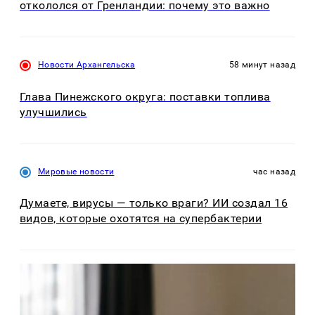
откололся от Гренландии: почему это важно
Новости Архангельска
58 минут назад
Глава Пинежского округа: поставки топлива
улучшились
Мировые новости
час назад
Думаете, вирусы — только враги? ИИ создал 16
видов, которые охотятся на супербактерии