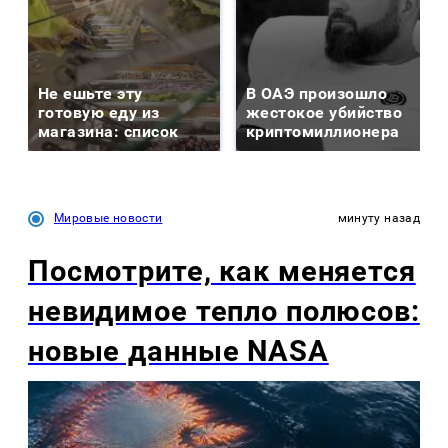
Не ешьте эту
В ОАЭ произошло
готовую еду из
жестокое убийство
магазина: список
криптомиллионера
Мировые новости
минуту назад
Посмотрите, как меняется
невидимое тепло полюсов:
новые данные NASA