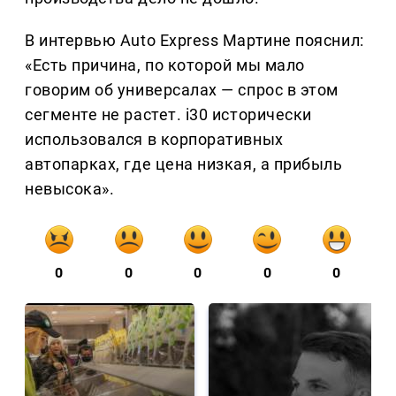
В интервью Auto Express Мартине пояснил:
«Есть причина, по которой мы мало
говорим об универсалах — спрос в этом
сегменте не растет. i30 исторически
использовался в корпоративных
автопарках, где цена низкая, а прибыль
невысока».
0
0
0
0
0