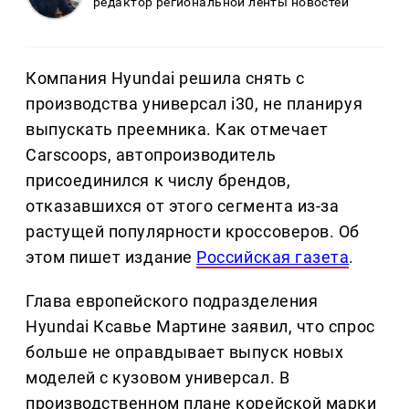
редактор региональной ленты новостей
Компания Hyundai решила снять с
производства универсал i30, не планируя
выпускать преемника. Как отмечает
Carscoops, автопроизводитель
присоединился к числу брендов,
отказавшихся от этого сегмента из-за
растущей популярности кроссоверов. Об
этом пишет издание
Российская газета
.
Глава европейского подразделения
Hyundai Ксавье Мартине заявил, что спрос
больше не оправдывает выпуск новых
моделей с кузовом универсал. В
производственном плане корейской марки