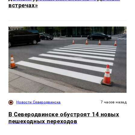
встречах»
Новости Северодвинска
7 часов назад
В Северодвинске обустроят 14 новых
пешеходных переходов