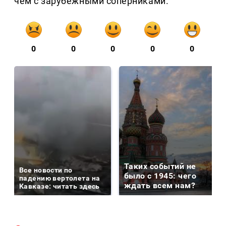
чем с зарубежными соперниками.
0
0
0
0
0
Таких событий не
Все новости по
было с 1945: чего
падению вертолета на
ждать всем нам?
Кавказе: читать здесь