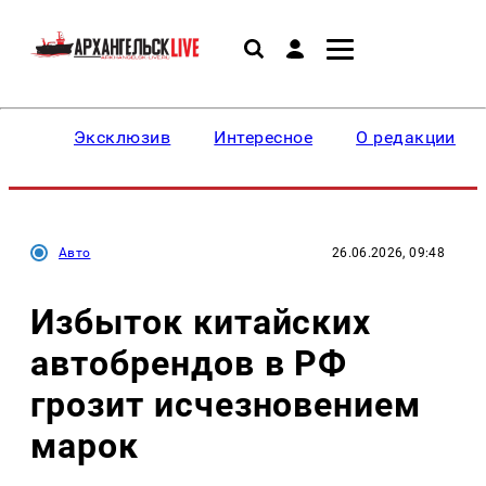
Эксклюзив
Интересное
О редакции
Авто
26.06.2026, 09:48
Избыток китайских
автобрендов в РФ
грозит исчезновением
марок