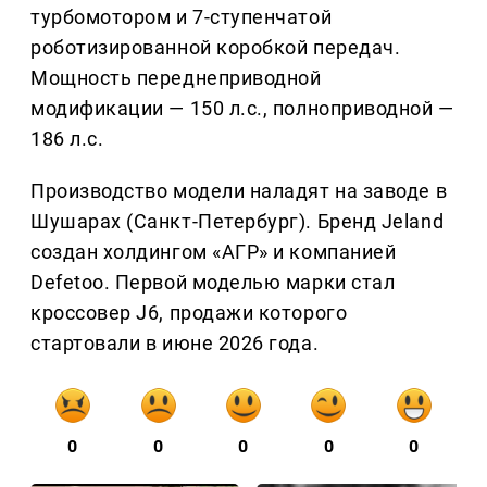
турбомотором и 7-ступенчатой
роботизированной коробкой передач.
Мощность переднеприводной
модификации — 150 л.с., полноприводной —
186 л.с.
Производство модели наладят на заводе в
Шушарах (Санкт-Петербург). Бренд Jeland
создан холдингом «АГР» и компанией
Defetoo. Первой моделью марки стал
кроссовер J6, продажи которого
стартовали в июне 2026 года.
0
0
0
0
0