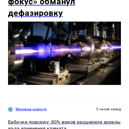
фокус» обманул
дефазировку
Мировые новости
5 часов назад
Бабочки повсюду: 80% видов расширили ареалы
из-за изменения климата