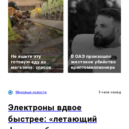
Не ешьте эту
В ОАЭ произошло
готовую еду из
жестокое убийство
магазина: список
криптомиллионера
Мировые новости
3 часа назад
Электроны вдвое
быстрее: «летающий