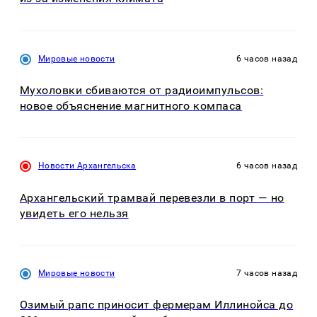
Мировые новости
6 часов назад
Мухоловки сбиваются от радиоимпульсов:
новое объяснение магнитного компаса
Новости Архангельска
6 часов назад
Архангельский трамвай перевезли в порт — но
увидеть его нельзя
Мировые новости
7 часов назад
Озимый рапс приносит фермерам Иллинойса до