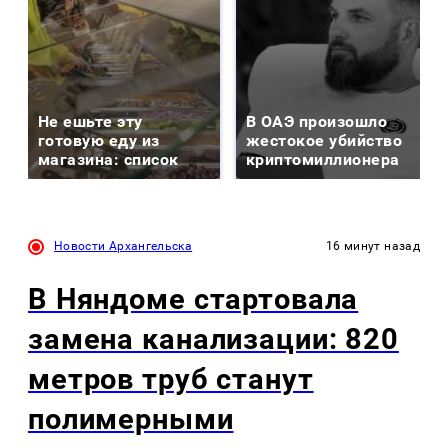
Не ешьте эту
В ОАЭ произошло
готовую еду из
жестокое убийство
магазина: список
криптомиллионера
Новости Архангельска
16 минут назад
В Няндоме стартовала
замена канализации: 820
метров труб станут
полимерными