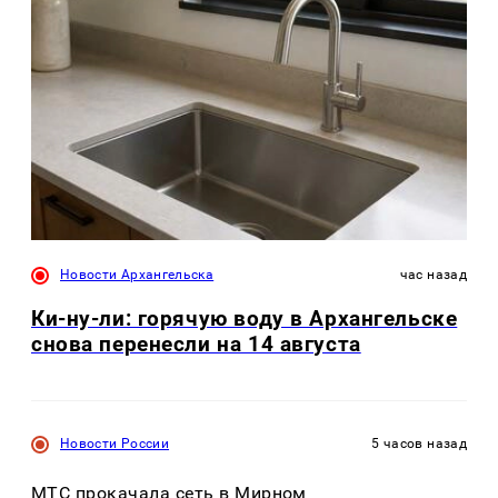
Новости Архангельска
час назад
Ки-ну-ли: горячую воду в Архангельске
снова перенесли на 14 августа
Новости России
5 часов назад
МТС прокачала сеть в Мирном