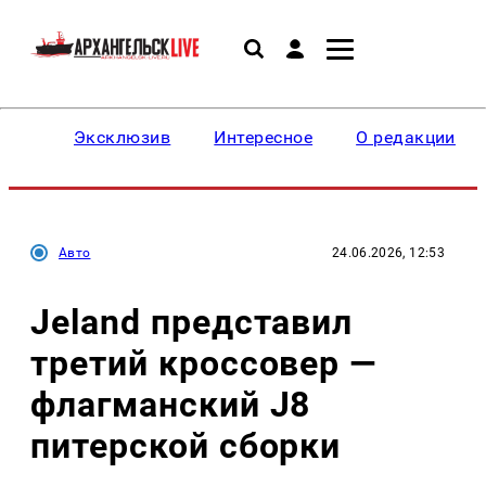
Эксклюзив
Интересное
О редакции
Авто
24.06.2026, 12:53
Jeland представил
третий кроссовер —
флагманский J8
питерской сборки