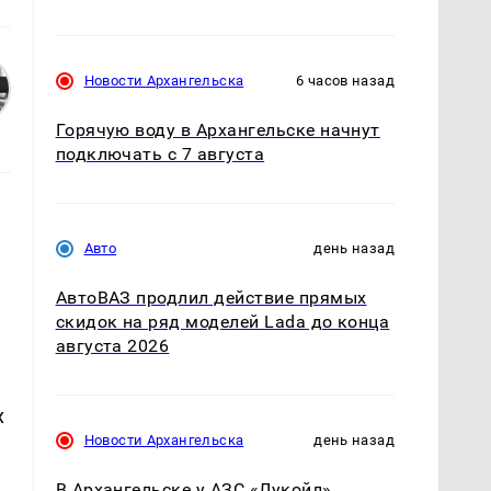
Новости Архангельска
6 часов назад
Горячую воду в Архангельске начнут
подключать с 7 августа
Авто
день назад
АвтоВАЗ продлил действие прямых
скидок на ряд моделей Lada до конца
августа 2026
х
Новости Архангельска
день назад
В Архангельске у АЗС «Лукойл»