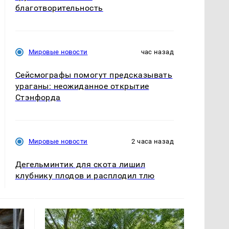
благотворительность
Мировые новости
час назад
Сейсмографы помогут предсказывать
ураганы: неожиданное открытие
Стэнфорда
Мировые новости
2 часа назад
Дегельминтик для скота лишил
клубнику плодов и расплодил тлю