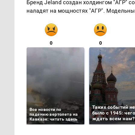
Бренд Jeland создан холдингом "АГР" с
наладят на мощностях "АГР". Модельны
0
0
Таких событий н
Все новости по
было с 1945: чег
падению вертолета на
ждать всем нам?
Кавказе: читать здесь