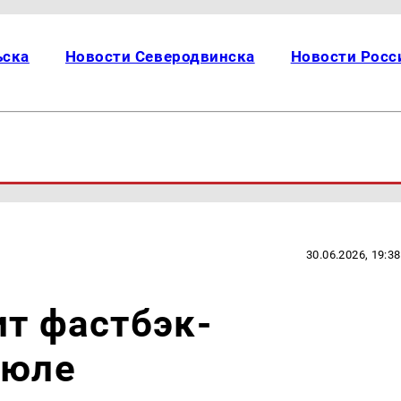
ьска
Новости Северодвинска
Новости Росс
30.06.2026, 19:38
ит фастбэк-
июле