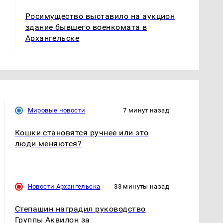
Росимущество выставило на аукцион
здание бывшего военкомата в
Архангельске
Мировые новости
7 минут назад
Кошки становятся ручнее или это
люди меняются?
Новости Архангельска
33 минуты назад
Степашин наградил руководство
Группы Аквилон за