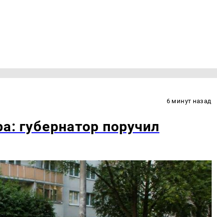
6 минут назад
ра: губернатор поручил