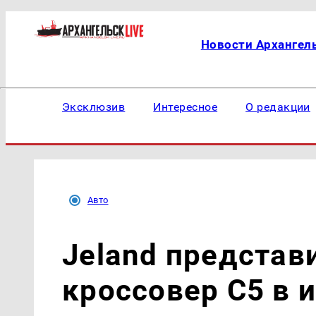
Новости Архангел
Эксклюзив
Интересное
О редакции
Авто
Jeland представ
кроссовер C5 в 