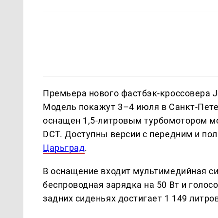
Премьера нового фастбэк-кроссовера Je
Модель покажут 3–4 июля в Санкт-Пете
оснащен 1,5-литровым турбомотором мо
DCT. Доступны версии с передним и по
Царьград
.
В оснащение входит мультимедийная сис
беспроводная зарядка на 50 Вт и голо
задних сиденьях достигает 1 149 литров