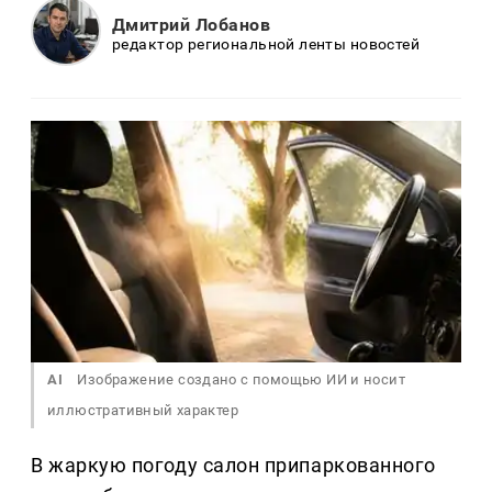
Дмитрий Лобанов
редактор региональной ленты новостей
AI
Изображение создано с помощью ИИ и носит
иллюстративный характер
В жаркую погоду салон припаркованного