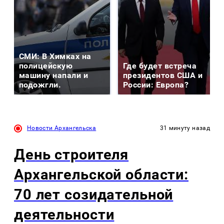
СМИ: В Химках на
полицейскую
Где будет встреча
машину напали и
президентов США и
подожгли.
России: Европа?
Новости Архангельска
31 минуту назад
День строителя
Архангельской области:
70 лет созидательной
деятельности