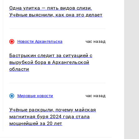
Одна улитка — пять видов слизи.
Учёные выяснили, как она это делает
Новости Архангельска
час назад
Бастрыкин следит за ситуацией с
вырубкой бора в Архангельской
области
Мировые новости
час назад
Учёные раскрыли, почему майская
магнитная буря 2024 года стала
мощнейшей за 20 лет