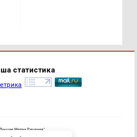
ша статистика
"Лучшие Медиа Решения"
ормационной продукции: 16+