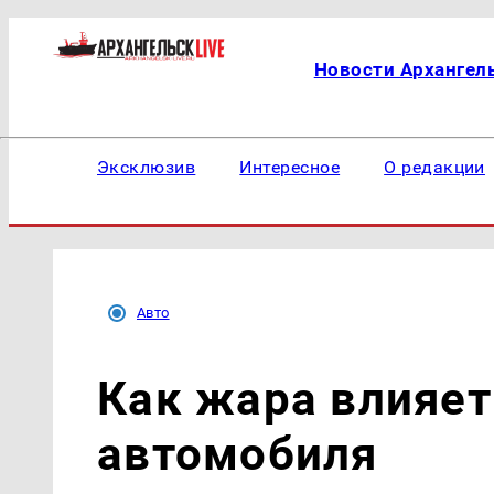
Новости Архангел
Эксклюзив
Интересное
О редакции
Авто
Как жара влияет
автомобиля