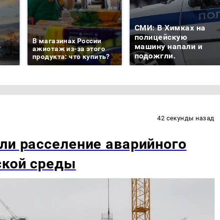
СМИ: В Химках на
е
полицейскую
В магазинах России
о
машину напали и
ажиотаж из-за этого
подожгли.
продукта: что купить?
42 секунды назад
ли расселение аварийного
ской среды