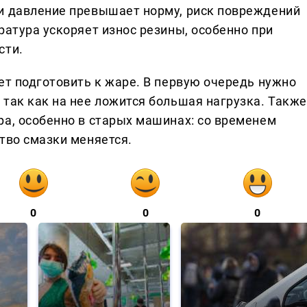
и давление превышает норму, риск повреждений
ратура ускоряет износ резины, особенно при
сти.
ет подготовить к жаре. В первую очередь нужно
 так как на нее ложится большая нагрузка. Также
ра, особенно в старых машинах: со временем
тво смазки меняется.
0
0
0