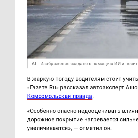
AI
Изображение создано с помощью ИИ и носит
В жаркую погоду водителям стоит учит
«Газете.Ru» рассказал автоэксперт Ашо
Комсомольская правда
.
«Особенно опасно недооценивать влия
дорожное покрытие нагревается сильнее
увеличивается», — отметил он.