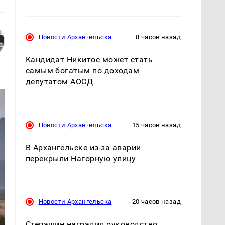
Новости Архангельска
8 часов назад
Кандидат Никитос может стать
самым богатым по доходам
депутатом АОСД
Новости Архангельска
15 часов назад
В Архангельске из-за аварии
перекрыли Нагорную улицу
Новости Архангельска
20 часов назад
Степашин наградил руководство