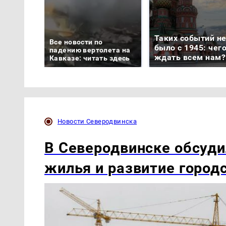
Таких событий н
Все новости по
было с 1945: чег
падению вертолета на
ждать всем нам?
Кавказе: читать здесь
Новости Северодвинска
В Северодвинске обсуди
жилья и развитие город