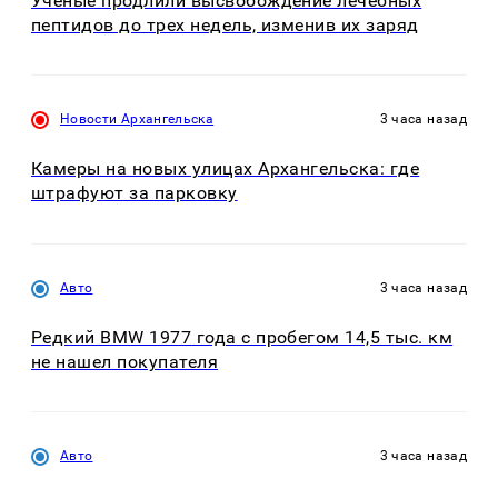
Ученые продлили высвобождение лечебных
пептидов до трех недель, изменив их заряд
Новости Архангельска
3 часа назад
Камеры на новых улицах Архангельска: где
штрафуют за парковку
Авто
3 часа назад
Редкий BMW 1977 года с пробегом 14,5 тыс. км
не нашел покупателя
Авто
3 часа назад