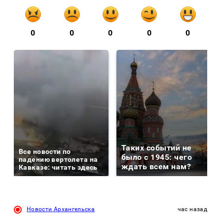
0
0
0
0
0
Таких событий не
Все новости по
было с 1945: чего
падению вертолета на
ждать всем нам?
Кавказе: читать здесь
Новости Архангельска
час назад