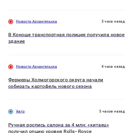
Новости Архангельска
3 часа назад
В Коноше транспортная полиция получила новое
здание
Новости Архангельска
4 часа назад
Фермеры Холмогорского округа начали
собирать картофель нового сезона
Авто
5 часов назад
Ручная роспись салона за 4 млн: «китаец»
получил опцию уровня Rolls–Royce