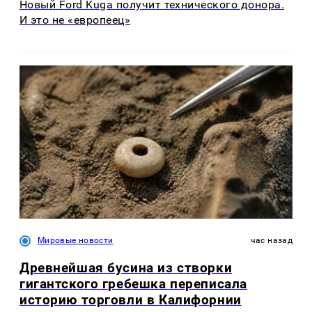
Новый Ford Kuga получит технического донора.
И это не «европеец»
Мировые новости
час назад
Древнейшая бусина из створки
гигантского гребешка переписала
историю торговли в Калифорнии