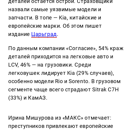
деталей остается острой. Страховщики
назвали самые уязвимые модели и
запчасти. В топе — Kia, китайские и
европейские марки. Об этом пишет
издание
Царьград
.
По данным компании «Согласие», 54% краж
деталей приходится на легковые авто и
LCV, 46% — на грузовики. Среди
легковушек лидирует Kia (29% случаев),
особенно модели Rio и Sorento. В грузовом
сегменте чаще всего страдают Sitrak C7H
(33%) и КамАЗ.
Ирина Мишурова из «МАКС» отмечает:
преступников привлекают европейские