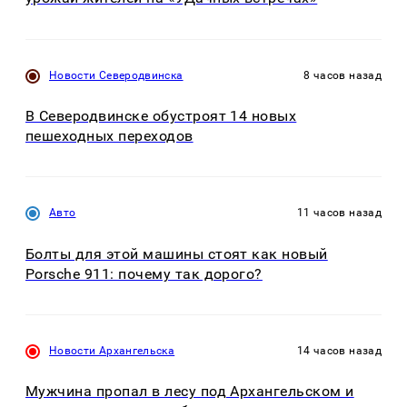
Новости Северодвинска
8 часов назад
В Северодвинске обустроят 14 новых
пешеходных переходов
Авто
11 часов назад
Болты для этой машины стоят как новый
Porsche 911: почему так дорого?
Новости Архангельска
14 часов назад
Мужчина пропал в лесу под Архангельском и