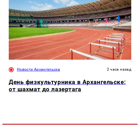
Новости Архангельска
2 часа назад
День физкультурника в Архангельске:
от шахмат до лазертага