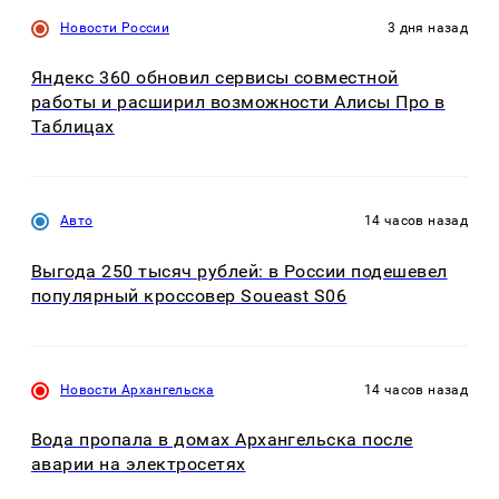
Новости России
3 дня назад
Яндекс 360 обновил сервисы совместной
работы и расширил возможности Алисы Про в
Таблицах
Авто
14 часов назад
Выгода 250 тысяч рублей: в России подешевел
популярный кроссовер Soueast S06
Новости Архангельска
14 часов назад
Вода пропала в домах Архангельска после
аварии на электросетях