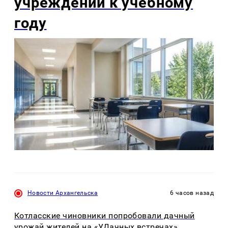
учреждений к учебному
году
Новости Архангельска
6 часов назад
Котласские чиновники попробовали дачный
урожай жителей на «УДачных встречах»