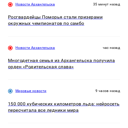
Новости Архангельска
35 минут назад
Росгвардейцы Поморья стали призерами
окружных чемпионатов по самбо
Новости Архангельска
час назад
Многодетная семья из Архангельска получила
орден «Родительская слава»
Мировые новости
9 часов назад
150 000 кубических километров льда: нейросеть
пересчитала все ледники мира