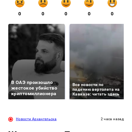
0
0
0
0
0
В ОАЭ произошло
Все новости по
жестокое убийство
падению вертолета на
криптомиллионера
Кавказе: читать здесь
Новости Архангельска
2 часа назад