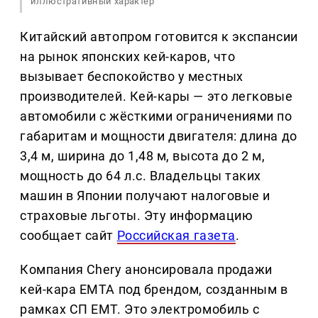
иллюстративный характер
Китайский автопром готовится к экспансии
на рынок японских кей-каров, что
вызывает беспокойство у местных
производителей. Кей-кары — это легковые
автомобили с жёсткими ограничениями по
габаритам и мощности двигателя: длина до
3,4 м, ширина до 1,48 м, высота до 2 м,
мощность до 64 л.с. Владельцы таких
машин в Японии получают налоговые и
страховые льготы. Эту информацию
сообщает сайт
Российская газета
.
Компания Chery анонсировала продажи
кей-кара EMTA под брендом, созданным в
рамках СП EMT. Это электромобиль с