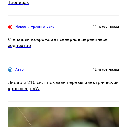
Таблицах
Новости Архангельска
11 часов назад
Степашин возрождает северное деревянное
зодчество
Авто
12 часов назад
Лидар и 210 сил: показан первый электрический
кроссовер VW