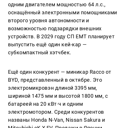
одним двигателем мощностью 64 л.с.,
оснащённый электронными помощниками
второго уровня автономности и
возможностью подзарядки внешних
устройств. В 2029 году СП EMT планирует
выпустить ещё один кей-кар —
субкомпактный хэтчбек.
Ещё один конкурент — миникар Racco от
BYD, представленный в октябре. Это
электромикровэн длиной 3395 мм,
шириной 1475 мм и высотой 1800 мм, с
батареей на 20 кВт·ч и одним
электромотором. Среди конкурентов
названы Honda N-Van, Nissan Sakura и
Mitsubishi eK X EV. Продажи в Японии