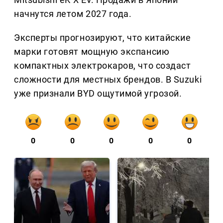
начнутся летом 2027 года.
Эксперты прогнозируют, что китайские
марки готовят мощную экспансию
компактных электрокаров, что создаст
сложности для местных брендов. В Suzuki
уже признали BYD ощутимой угрозой.
0
0
0
0
0