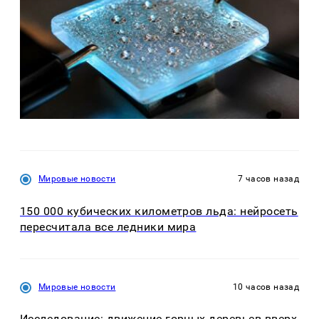
Мировые новости
7 часов назад
150 000 кубических километров льда: нейросеть
пересчитала все ледники мира
Мировые новости
10 часов назад
Исследование: движение горных деревьев вверх