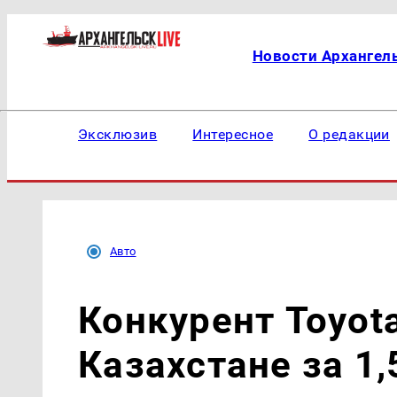
Новости Архангел
Эксклюзив
Интересное
О редакции
Авто
Конкурент Toyot
Казахстане за 1,