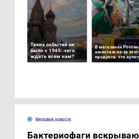
Таких событий не
В магазинах России
было с 1945: чего
ажиотаж из-за этог
ждать всем нам?
продукта: что купи
Мировые новости
Бактериофаги вскрываю