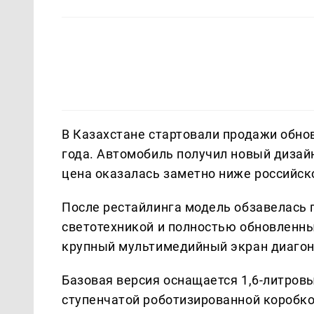
В Казахстане стартовали продажи обнов
года. Автомобиль получил новый дизай
цена оказалась заметно ниже российск
После рестайлинга модель обзавелась
светотехникой и полностью обновленны
крупный мультимедийный экран диагон
Базовая версия оснащается 1,6-литровы
ступенчатой роботизированной коробко