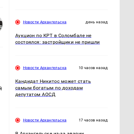
Новости Архангельска
день назад
Аукцион по КРТ в Соломбале не
состоялся: застройщики не пришли
Новости Архангельска
10 часов назад
Кандидат Никитос может стать
самым богатым по доходам
й
депутатом АОСД
Новости Архангельска
17 часов назад
В Архангельске из-за аварии