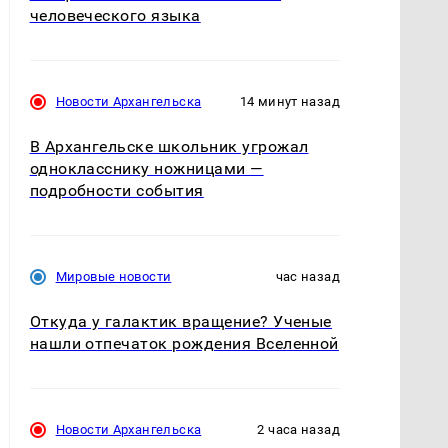
человеческого языка
Новости Архангельска
14 минут назад
В Архангельске школьник угрожал
однокласснику ножницами —
подробности события
Мировые новости
час назад
Откуда у галактик вращение? Ученые
нашли отпечаток рождения Вселенной
Новости Архангельска
2 часа назад