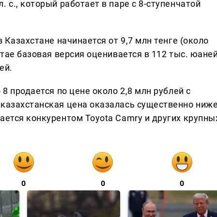
 с., который работает в паре с 8-ступенчатой
в Казахстане начинается от 9,7 млн тенге (около
итае базовая версия оценивается в 112 тыс. юаней
ей.
 8 продается по цене около 2,8 млн рублей с
 казахстанская цена оказалась существенно ниже
ается конкурентом Toyota Camry и других крупны
0
0
0