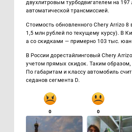
двухлитровым турбодвигателем на 197 л.
автоматической трансмиссией.
Стоимость обновленного Chery Arrizo 8 
1,5 млн рублей по текущему курсу). В К
а со скидками — примерно 103 тыс. юан
В России дорестайлинговый Chery Arrizo
учетом прямых скидок. Таким образом,
По габаритам и классу автомобиль счит
седанов сегмента D.
0
0