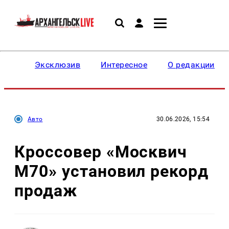
Эксклюзив
Интересное
О редакции
Авто
30.06.2026, 15:54
Кроссовер «Москвич
М70» установил рекорд
продаж