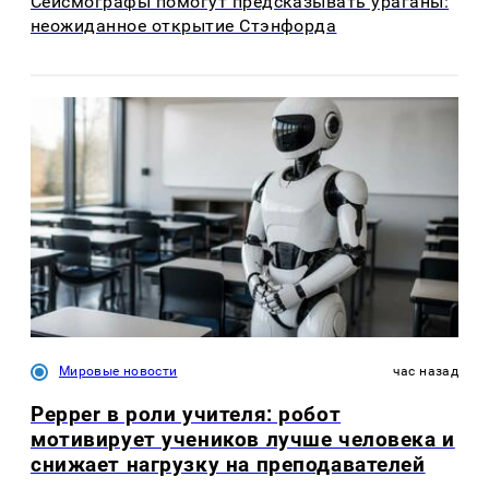
Сейсмографы помогут предсказывать ураганы:
неожиданное открытие Стэнфорда
Мировые новости
час назад
Pepper в роли учителя: робот
мотивирует учеников лучше человека и
снижает нагрузку на преподавателей