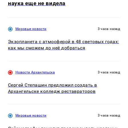
наука еще не видела
Мировые новости
3 часа назад
Экзопланета с атмосферой в 48 световых годах:
как мы сможем до неё добраться
Новости Архангельска
3 часа назад
Сергей Степашин предложил создать в
Архангельске колледж реставраторов
Мировые новости
3 часа назад