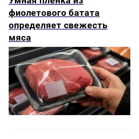
Умная плёнка из
фиолетового батата
определяет свежесть
мяса