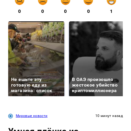
0
0
0
0
1
Не ешьте эту
В ОАЭ произошло
готовую еду из
жестокое убийство
магазина: список
криптомиллионера
Мировые новости
10 минут назад