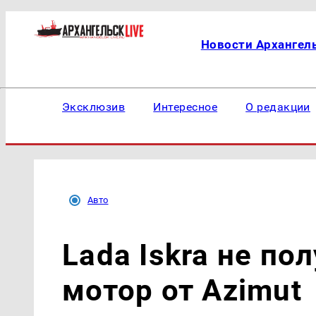
Новости Архангел
Эксклюзив
Интересное
О редакции
Авто
Lada Iskra не по
мотор от Azimut