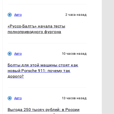
Авто
2 часа назад
«Руссо-Балтъ» начала тесты
полноприводного фургона
Авто
10 часов назад
Болты для этой машины стоят как
новый Porsche 911: почему так
дорого?
Авто
13 часов назад
Выгода 250 тысяч рублей: в России