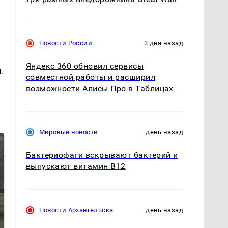
Новости России
3 дня назад
Яндекс 360 обновил сервисы
.
совместной работы и расширил
возможности Алисы Про в Таблицах
Мировые новости
день назад
Бактериофаги вскрывают бактерий и
выпускают витамин B12
Новости Архангельска
день назад