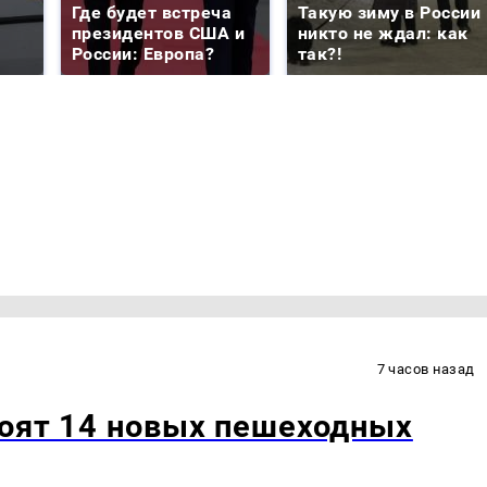
Где будет встреча
Такую зиму в России
президентов США и
никто не ждал: как
России: Европа?
так?!
7 часов назад
роят 14 новых пешеходных