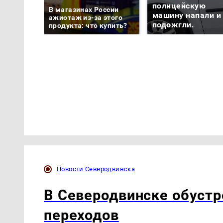
полицейскую
В магазинах России
машину напали и
ажиотаж из-за этого
подожгли.
продукта: что купить?
Новости Северодвинска
В Северодвинске обуст
переходов