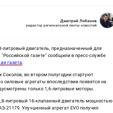
Дмитрий Лобанов
редактор региональной ленты новостей
1,8-литровый двигатель, предназначенный для
м "Российской газете" сообщили в пресс-службе
ая газета
.
 Соколов, во втором полугодии стартуют
го силовые агрегаты впоследствии появятся на
редусмотрены только 1,6-литровые моторы.
 1,8-литровый 16-клапанный двигатель мощностью
ВАЗ-21179. Улучшенный агрегат EVO получил