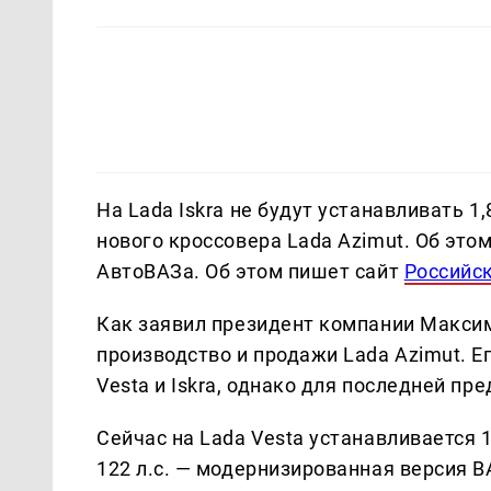
На Lada Iskra не будут устанавливать 
нового кроссовера Lada Azimut. Об это
АвтоВАЗа. Об этом пишет сайт
Российск
Как заявил президент компании Максим
производство и продажи Lada Azimut. Е
Vesta и Iskra, однако для последней п
Сейчас на Lada Vesta устанавливается
122 л.с. — модернизированная версия 