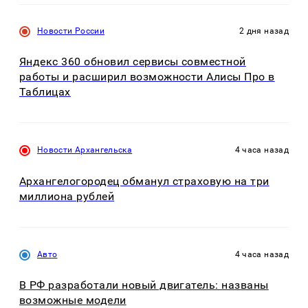
Новости России
2 дня назад
Яндекс 360 обновил сервисы совместной
работы и расширил возможности Алисы Про в
Таблицах
Новости Архангельска
4 часа назад
Архангелогородец обманул страховую на три
миллиона рублей
Авто
4 часа назад
В РФ разработали новый двигатель: названы
возможные модели