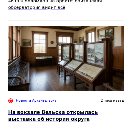
46 000 обломков на орбите: британская
обсерватория видит всё
Новости Архангельска
2 часа назад
На вокзале Вельска открылась
выставка об истории округа