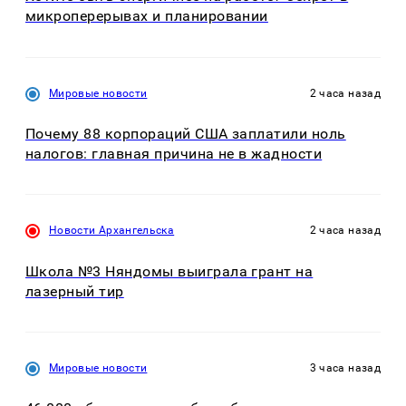
микроперерывах и планировании
Мировые новости
2 часа назад
Почему 88 корпораций США заплатили ноль
налогов: главная причина не в жадности
Новости Архангельска
2 часа назад
Школа №3 Няндомы выиграла грант на
лазерный тир
Мировые новости
3 часа назад