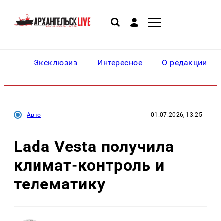
Эксклюзив
Интересное
О редакции
Авто
01.07.2026, 13:25
Lada Vesta получила
климат-контроль и
телематику