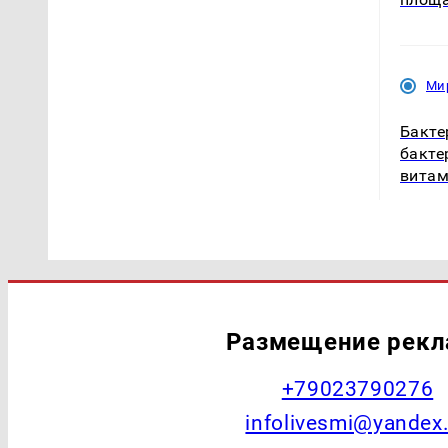
Ми
Бакте
бакте
витам
Размещение рек
+79023790276
infolivesmi@yandex