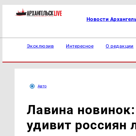
Новости Архангел
Эксклюзив
Интересное
О редакции
Авто
Лавина новинок:
удивит россиян 