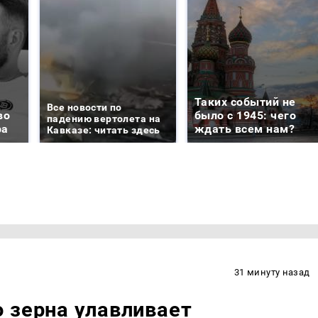
Таких событий не
Все новости по
во
было с 1945: чего
падению вертолета на
ра
ждать всем нам?
Кавказе: читать здесь
31 минуту назад
 зерна улавливает