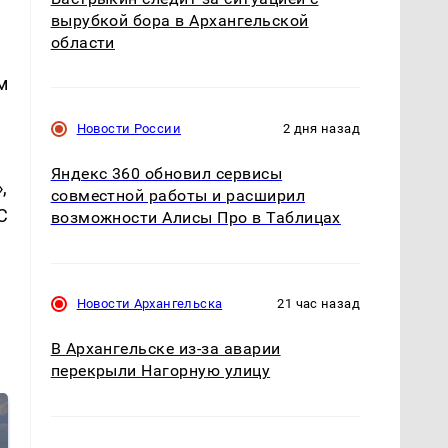
вырубкой бора в Архангельской
области
м
Новости России
2 дня назад
Яндекс 360 обновил сервисы
,
совместной работы и расширил
C
возможности Алисы Про в Таблицах
Новости Архангельска
21 час назад
В Архангельске из-за аварии
перекрыли Нагорную улицу