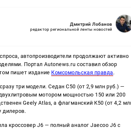
Дмитрий Лобанов
редактор региональной ленты новостей
 спроса, автопроизводители продолжают активно
делями. Портал Autonews.ru составил обзор
этом пишет издание
Комсомольская правда
.
азу три модели. Седан C50 (от 2,9 млн руб.) —
с двухлитровым мотором мощностью 150 или 200
дственен Geely Atlas, а флагманский K50 (от 4,2 мл
у дилеров.
ла кроссовер J6 — полный аналог Jaecoo J6 с