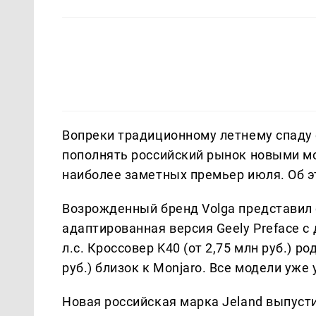
Вопреки традиционному летнему спаду
пополнять российский рынок новыми мо
наиболее заметных премьер июля. Об 
Возрожденный бренд Volga представил ср
адаптированная версия Geely Preface 
л.с. Кроссовер K40 (от 2,75 млн руб.) ро
руб.) близок к Monjaro. Все модели уже 
Новая российская марка Jeland выпусти