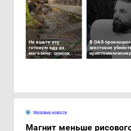
Не ешьте эту
В ОАЭ произошло
готовую еду из
жестокое убийст
магазина: список
криптомиллионе
Мировые новости
Магнит меньше рисового