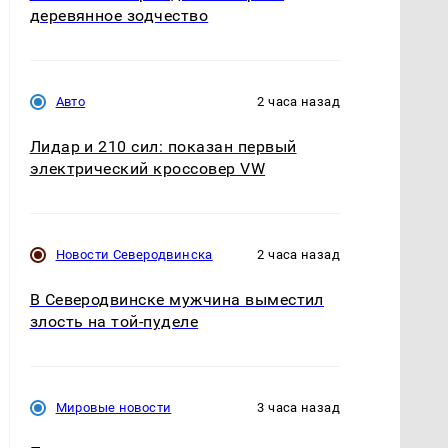
деревянное зодчество
Авто
2 часа назад
Лидар и 210 сил: показан первый
электрический кроссовер VW
Новости Северодвинска
2 часа назад
В Северодвинске мужчина выместил
злость на той-пуделе
Мировые новости
3 часа назад