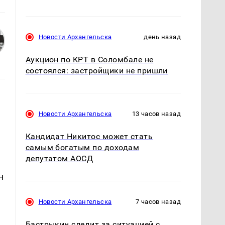
Новости Архангельска
день назад
Аукцион по КРТ в Соломбале не
состоялся: застройщики не пришли
Новости Архангельска
13 часов назад
Кандидат Никитос может стать
самым богатым по доходам
депутатом АОСД
н
Новости Архангельска
7 часов назад
Бастрыкин следит за ситуацией с