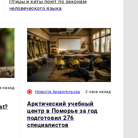
Птицы и киты поют по законам
человеческого языка
а назад
Новости Архангельска
2 часа назад
Арктический учебный
st?
центр в Поморье за год
подготовил 276
специалистов