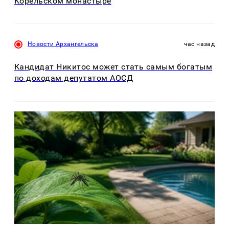
Корельском монастыре
Новости Архангельска
час назад
Кандидат Никитос может стать самым богатым
по доходам депутатом АОСД