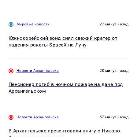
Мировые новости
27 минут назад
Южнокорейский зонд снял свежий кратер от
падения ракеты SpaceX на Луну
Новости Архангельска
28 минут назад
Пенсионер погиб в ночном пожаре на даче под
Архангельском
Новости Архангельска
57 минут назад
В Архангельске презентовали книгу о Николо-