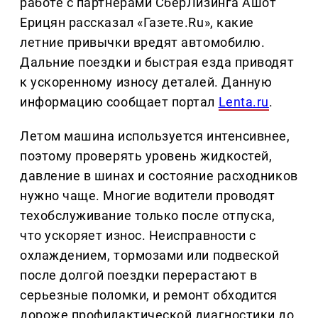
работе с партнерами СберЛизинга Ашот
Ерицян рассказал «Газете.Ru», какие
летние привычки вредят автомобилю.
Дальние поездки и быстрая езда приводят
к ускоренному износу деталей. Данную
информацию сообщает портал
Lenta.ru
.
Летом машина используется интенсивнее,
поэтому проверять уровень жидкостей,
давление в шинах и состояние расходников
нужно чаще. Многие водители проводят
техобслуживание только после отпуска,
что ускоряет износ. Неисправности с
охлаждением, тормозами или подвеской
после долгой поездки перерастают в
серьезные поломки, и ремонт обходится
дороже профилактической диагностики до