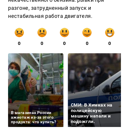
разгоне, затрудненный запуск и
нестабильная работа двигателя.
0
0
0
0
0
СМИ: В Химках на
полицейскую
В магазинах России
машину напали и
ажиотаж из-за этого
подожгли.
продукта: что купить?