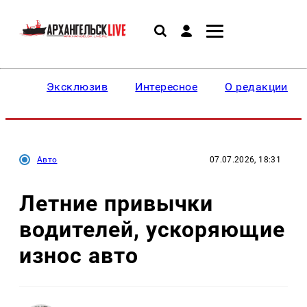
Эксклюзив
Интересное
О редакции
Авто
07.07.2026, 18:31
Летние привычки
водителей, ускоряющие
износ авто